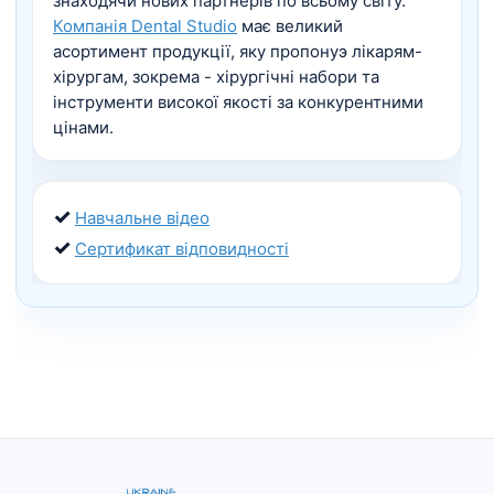
знаходячи нових партнерів по всьому світу.
Компанія Dental Studio
має великий
асортимент продукції, яку пропонуэ лікарям-
хірургам, зокрема - хірургічні набори та
інструменти високої якості за конкурентними
цінами.
✓
Навчальне відео
✓
Сертификат відповидності