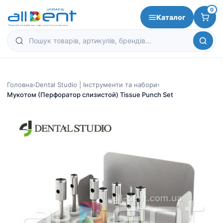
0
Каталог
Головна
›
Dental Studio | Інструменти та набори
›
Мукотом (Перфоратор слизистой) Tissue Punch Set