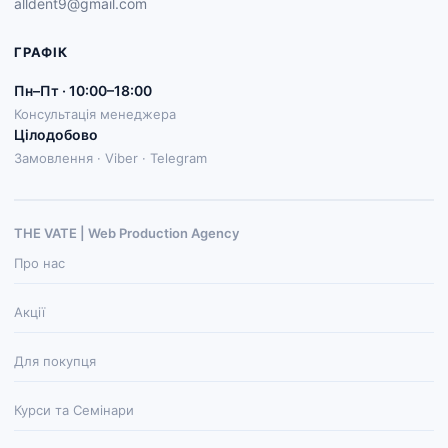
alldent9@gmail.com
ГРАФІК
Пн–Пт · 10:00–18:00
Консультація менеджера
Цілодобово
Замовлення · Viber · Telegram
THE VATE | Web Production Agenсy
Про нас
Акції
Для покупця
Курси та Семінари