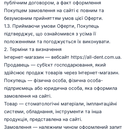
публічним договором, а факт оформлення
Покупцем замовлення на сайті є повним та
безумовним прийняттям умов цієї Оферти.
1.3. Приймаючи умови Оферти, Покупець
підтверджує, що ознайомився з усіма її
положеннями та погоджується їх виконувати.
2.⁠ ⁠Терміни та визначення
Інтернет-магазин — вебсайт https://all-dent.com.ua.
Продавець — суб’єкт господарювання, який
здійснює продаж товарів через Інтернет-магазин.
Покупець — фізична особа, фізична особа-
підприємець або юридична особа, яка оформила
замовлення на сайті.
Товар — стоматологічні матеріали, імплантаційні
системи, обладнання, інструменти та інша
продукція, представлена на сайті.
Замовлення — належним чином оформлений запит