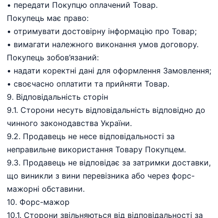
•⁠ ⁠передати Покупцю оплачений Товар.
Покупець має право:
•⁠ ⁠отримувати достовірну інформацію про Товар;
•⁠ ⁠вимагати належного виконання умов договору.
Покупець зобов’язаний:
•⁠ ⁠надати коректні дані для оформлення Замовлення;
•⁠ ⁠своєчасно оплатити та прийняти Товар.
9.⁠ ⁠Відповідальність сторін
9.1. Сторони несуть відповідальність відповідно до
чинного законодавства України.
9.2. Продавець не несе відповідальності за
неправильне використання Товару Покупцем.
9.3. Продавець не відповідає за затримки доставки,
що виникли з вини перевізника або через форс-
мажорні обставини.
10.⁠ ⁠Форс-мажор
10.1. Сторони звільняються від відповідальності за