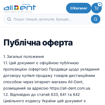
0
Каталог
Публічна оферта
1.⁠ ⁠Загальні положення
1.1. Цей документ є офіційною публічною
пропозицією (офертою) Продавця щодо укладення
договору купівлі-продажу товарів дистанційним
способом через інтернет-магазин All-Dent,
розміщений за адресою https://all-dent.com.ua.
1.2. Відповідно до статей 633, 641 та 642
Цивільного кодексу України цей документ є