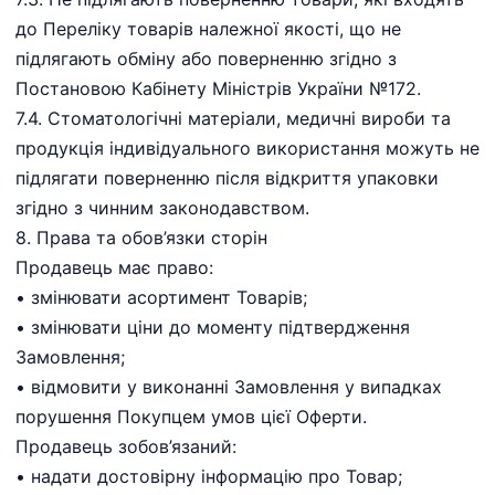
до Переліку товарів належної якості, що не
підлягають обміну або поверненню згідно з
Постановою Кабінету Міністрів України №172.
7.4. Стоматологічні матеріали, медичні вироби та
продукція індивідуального використання можуть не
підлягати поверненню після відкриття упаковки
згідно з чинним законодавством.
8.⁠ ⁠Права та обов’язки сторін
Продавець має право:
•⁠ ⁠змінювати асортимент Товарів;
•⁠ ⁠змінювати ціни до моменту підтвердження
Замовлення;
•⁠ ⁠відмовити у виконанні Замовлення у випадках
порушення Покупцем умов цієї Оферти.
Продавець зобов’язаний:
•⁠ ⁠надати достовірну інформацію про Товар;