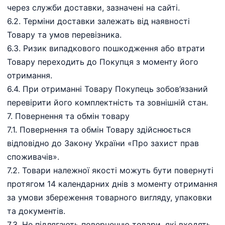
через служби доставки, зазначені на сайті.
6.2. Терміни доставки залежать від наявності
Товару та умов перевізника.
6.3. Ризик випадкового пошкодження або втрати
Товару переходить до Покупця з моменту його
отримання.
6.4. При отриманні Товару Покупець зобов’язаний
перевірити його комплектність та зовнішній стан.
7.⁠ ⁠Повернення та обмін товару
7.1. Повернення та обмін Товару здійснюється
відповідно до Закону України «Про захист прав
споживачів».
7.2. Товари належної якості можуть бути повернуті
протягом 14 календарних днів з моменту отримання
за умови збереження товарного вигляду, упаковки
та документів.
7.3. Не підлягають поверненню товари, які входять