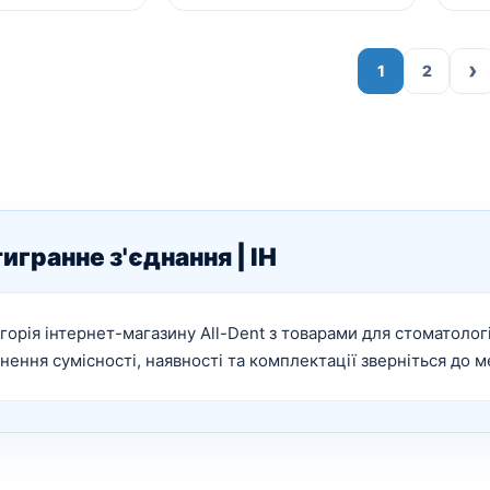
›
1
2
гранне з'єднання | IH
горія інтернет-магазину All-Dent з товарами для стоматології
нення сумісності, наявності та комплектації зверніться до 