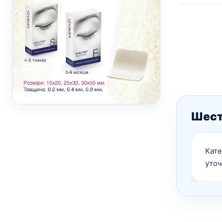
Шести
Кате
уточ