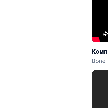
Комп
Bone 