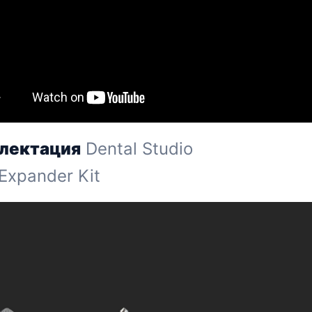
лектация
Dental Studio
Expander Kit