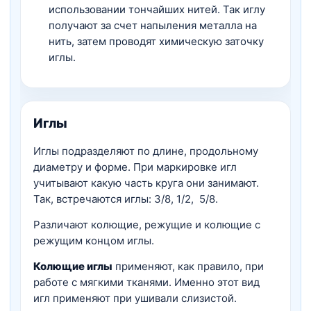
использовании тончайших нитей. Так иглу
получают за счет напыления металла на
нить, затем проводят химическую заточку
иглы.
Иглы
Иглы подразделяют по длине, продольному
диаметру и форме. При маркировке игл
учитывают какую часть круга они занимают.
Так, встречаются иглы: 3/8, 1/2, 5/8.
Различают колющие, режущие и колющие с
режущим концом иглы.
Колющие иглы
применяют, как правило, при
работе с мягкими тканями. Именно этот вид
игл применяют при ушивали слизистой.