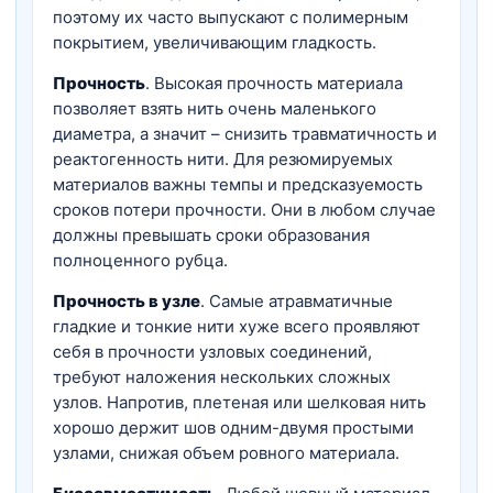
поэтому их часто выпускают с полимерным
покрытием, увеличивающим гладкость.
Прочность
. Высокая прочность материала
позволяет взять нить очень маленького
диаметра, а значит – снизить травматичность и
реактогенность нити. Для резюмируемых
материалов важны темпы и предсказуемость
сроков потери прочности. Они в любом случае
должны превышать сроки образования
полноценного рубца.
Прочность в узле
. Самые атравматичные
гладкие и тонкие нити хуже всего проявляют
себя в прочности узловых соединений,
требуют наложения нескольких сложных
узлов. Напротив, плетеная или шелковая нить
хорошо держит шов одним-двумя простыми
узлами, снижая объем ровного материала.