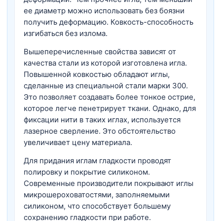
ее диаметр можно использовать без боязни
получить деформацию. Ковкость-способность
изгибаться без излома.
Вышеперечисленные свойства зависят от
качества стали из которой изготовлена игла.
Повышенной ковкостью обладают иглы,
сделанные из специальной стали марки 300.
Это позволяет создавать более тонкое острие,
которое легче пенетрирует ткани. Однако, для
фиксации нити в таких иглах, используется
лазерное сверление. Это обстоятельство
увеличивает цену материала.
Для придания иглам гладкости проводят
полировку и покрытие силиконом.
Современные производители покрывают иглы
микрошероховатостями, заполняемыми
силиконом, что способствует большему
сохранению гладкости при работе.