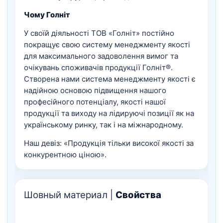
Чому Голніт
У своїй діяльності ТОВ «Голніт» постійно
покращує свою систему менеджменту якості
для максимального задоволення вимог та
очікувань споживачів продукції Голніт®.
Створена нами система менеджменту якості є
надійною основою підвищення нашого
професійного потенціалу, якості нашої
продукції та виходу на лідируючі позиції як на
українському ринку, так і на міжнародному.
Наш девіз: «Продукція тільки високої якості за
конкурентною ціною».
Шовный материал |
Свойства