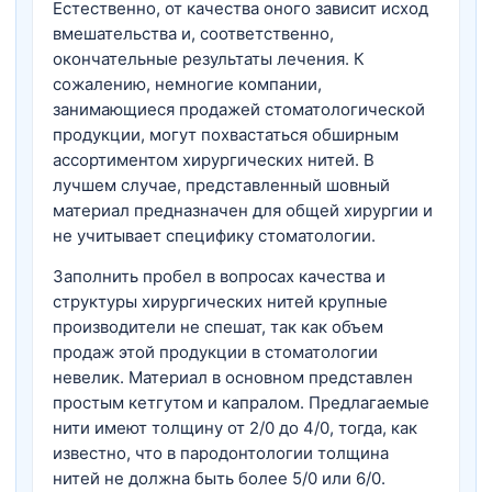
Естественно, от качества оного зависит исход
вмешательства и, соответственно,
окончательные результаты лечения. К
сожалению, немногие компании,
занимающиеся продажей стоматологической
продукции, могут похвастаться обширным
ассортиментом хирургических нитей. В
лучшем случае, представленный шовный
материал предназначен для общей хирургии и
не учитывает специфику стоматологии.
Заполнить пробел в вопросах качества и
структуры хирургических нитей крупные
производители не спешат, так как объем
продаж этой продукции в стоматологии
невелик. Материал в основном представлен
простым кетгутом и капралом. Предлагаемые
нити имеют толщину от 2/0 до 4/0, тогда, как
известно, что в пародонтологии толщина
нитей не должна быть более 5/0 или 6/0.