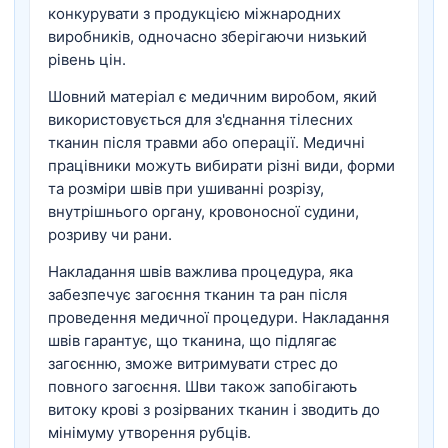
конкурувати з продукцією міжнародних
виробників, одночасно зберігаючи низький
рівень цін.
Шовний матеріал є медичним виробом, який
використовується для з'єднання тілесних
тканин після травми або операції. Медичні
працівники можуть вибирати різні види, форми
та розміри швів при ушиванні розрізу,
внутрішнього органу, кровоносної судини,
розриву чи рани.
Накладання швів важлива процедура, яка
забезпечує загоєння тканин та ран після
проведення медичної процедури. Накладання
швів гарантує, що тканина, що підлягає
загоєнню, зможе витримувати стрес до
повного загоєння. Шви також запобігають
витоку крові з розірваних тканин і зводить до
мінімуму утворення рубців.