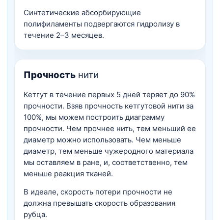
Синтетические абсорбирующие
полифиламенты подвергаются гидролизу в
течение 2–3 месяцев.
Прочность
нити
Кетгут в течение первых 5 дней теряет до 90%
прочности. Взяв прочность кетгутовой нити за
100%, мы можем построить диаграмму
прочности. Чем прочнее нить, тем меньший ее
диаметр можно использовать. Чем меньше
диаметр, тем меньше чужеродного материала
мы оставляем в ране, и, соответственно, тем
меньше реакция тканей.
В идеале, скорость потери прочности не
должна превышать скорость образования
рубца.