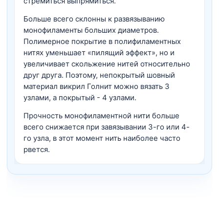
стремиться выпрямиться.
Больше всего склонны к развязыванию
монофиламенты больших диаметров.
Полимерное покрытие в полифиламентных
нитях уменьшает «пилящий эффект», но и
увеличивает скольжение нитей относительно
друг друга. Поэтому, непокрытый шовный
материал викрил Голнит можно вязать 3
узлами, а покрытый - 4 узлами.
Прочность монофиламентной нити больше
всего снижается при завязывании 3-го или 4-
го узла, в этот момент нить наиболее часто
рвется.