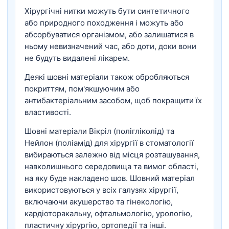
Хірургічні нитки можуть бути синтетичного
або природного походження і можуть або
абсорбуватися організмом, або залишатися в
ньому невизначений час, або доти, доки вони
не будуть видалені лікарем.
Деякі шовні матеріали також обробляються
покриттям, пом'якшуючим або
антибактеріальним засобом, щоб покращити їх
властивості.
Шовні матеріали Вікріл (полігліколід) та
Нейлон (поліамід) для хірургії в стоматології
вибираються залежно від місця розташування,
навколишнього середовища та вимог області,
на яку буде накладено шов. Шовний матеріал
використовуються у всіх галузях хірургії,
включаючи акушерство та гінекологію,
кардіоторакальну, офтальмологію, урологію,
пластичну хірургію, ортопедії та інші.