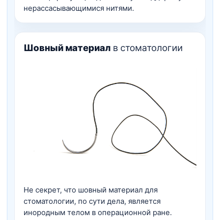
нерассасывающимися нитями.
Шовный материал
в стоматологии
Не секрет, что шовный материал для
стоматологии, по сути дела, является
инородным телом в операционной ране.