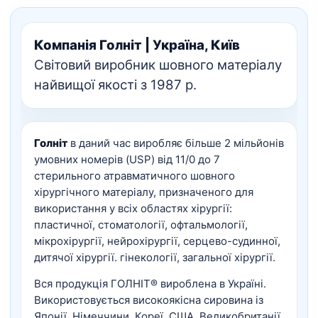
Компанія Голніт | Україна, Київ
Світовий виробник шовного матеріалу
найвищої якості з 1987 р.
Голніт
в даний час виробляє більше 2 мільйонів
умовних номерів (USP) від 11/0 до 7
стерильного атравматичного шовного
хірургічного матеріалу, призначеного для
використання у всіх областях хірургії:
пластичної, стоматології, офтальмології,
мікрохірургії, нейрохірургії, серцево-судинної,
дитячої хірургії. гінекології, загальної хірургії.
Вся продукція ГОЛНІТ® вироблена в Україні.
Використовується високоякісна сировина із
Японії, Німеччини, Кореї, США, Великобританії.