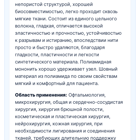
непористой структурой, хорошей
биосовместимостью, легко проходит сквозь
мягкие ткани. Состоит из единого цельного
волокна, гладкая, отличается высокой
эластичностью и прочностью, устойчивостью
к разрывам и истиранию, впоследствии нити
просто и быстро удаляются, благодаря
гладкости, пластичности и легкости
синтетического материала. Полиамидная
мононить хорошо удерживает узел. Шовный
материал из полиамида по своим свойствам
мягкий и комфортный для пациента.
Область применения:
Офтальмология,
микрохирургия, общая и сердечно-сосудистая
хирургия, хирургия брюшной полости,
косметическая и пластическая хирургия,
нейрохирургия, кожная хирургия, при
необходимости лигирования и соединения
тканей, требующих длительную поддержку