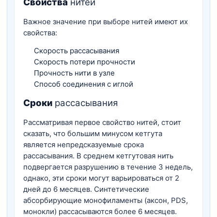
Свойства
нитей
Важное значение при выборе нитей имеют их
свойства:
Скорость рассасывания
Скорость потери прочности
Прочность нити в узле
Способ соединения с иглой
Сроки
рассасывания
Рассматривая первое свойство нитей, стоит
сказать, что большим минусом кетгута
является непредсказуемые срока
рассасывания. В среднем кетгутовая нить
подвергается разрушению в течение 3 недель,
однако, эти сроки могут варьироваться от 2
дней до 6 месяцев. Синтетические
абсорбирующие монофиламенты (аксон, PDS,
монокли) рассасываются более 6 месяцев.