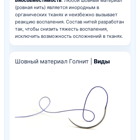
Биосовместимость
. Любой шовный материал
(ровная нить) является инородным в
органических тканях и неизбежно вызывает
реакцию воспаления. Состав нитей разработан
так, чтобы снизить тяжесть воспаления,
исключить возможность осложнений в тканях.
Шовный материал Голнит |
Виды