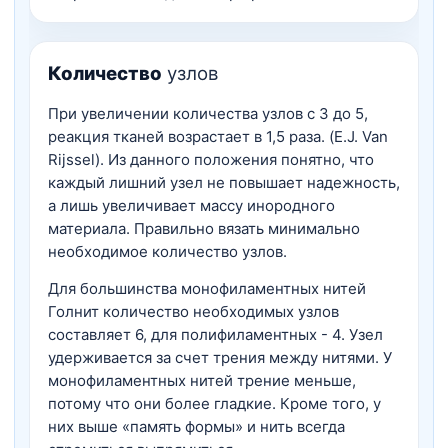
Количество
узлов
При увеличении количества узлов с 3 до 5,
реакция тканей возрастает в 1,5 раза. (E.J. Van
Rijssel). Из данного положения понятно, что
каждый лишний узел не повышает надежность,
а лишь увеличивает массу инородного
материала. Правильно вязать минимально
необходимое количество узлов.
Для большинства монофиламентных нитей
Голнит количество необходимых узлов
составляет 6, для полифиламентных - 4. Узел
удерживается за счет трения между нитями. У
монофиламентных нитей трение меньше,
потому что они более гладкие. Кроме того, у
них выше «память формы» и нить всегда