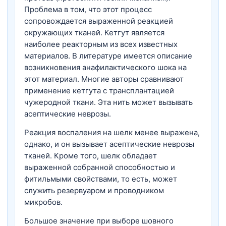
Проблема в том, что этот процесс
сопровождается выраженной реакцией
окружающих тканей. Кетгут является
наиболее реакторным из всех известных
материалов. В литературе имеется описание
возникновения анафилактического шока на
этот материал. Многие авторы сравнивают
применение кетгута с трансплантацией
чужеродной ткани. Эта нить может вызывать
асептические неврозы.
Реакция воспаления на шелк менее выражена,
однако, и он вызывает асептические неврозы
тканей. Кроме того, шелк обладает
выраженной собранной способностью и
фитильмыми свойствами, то есть, может
служить резервуаром и проводником
микробов.
Большое значение при выборе шовного