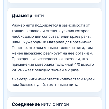
Диаметр
нити
Размер нити подбирается в зависимости от
толщины тканей и степени усилия которое
необходимо для сопоставления краев раны.
Швы - чужеродный материал для организма.
Понятно, что чем меньше толщина нити, тем
менее выражено реагирует на нее организм.
Проведенные исследования показали, что
применение материала толщиной 4/0 вместо
2/0 снижает реакцию тканей в 2 раза.
Диаметр нити измеряется количеством нулей,
чем больше нулей, тем тоньше нить.
Соединение
нити с иглой