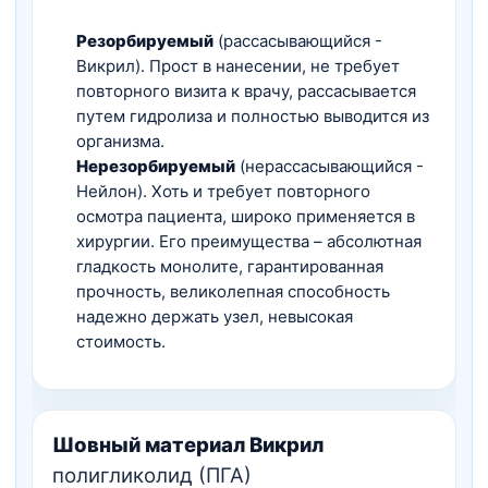
Резорбируемый
(рассасывающийся -
Викрил). Прост в нанесении, не требует
повторного визита к врачу, рассасывается
путем гидролиза и полностью выводится из
организма.
Нерезорбируемый
(нерассасывающийся -
Нейлон). Хоть и требует повторного
осмотра пациента, широко применяется в
хирургии. Его преимущества – абсолютная
гладкость монолите, гарантированная
прочность, великолепная способность
надежно держать узел, невысокая
стоимость.
Шовный материал Викрил
полигликолид (ПГА)