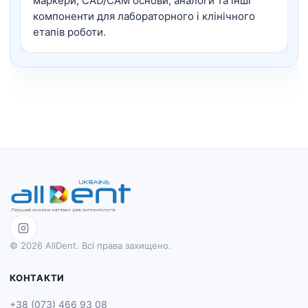
маркери, CAD/CAM основи, аналоги та інші
компоненти для лабораторного і клінічного
етапів роботи.
© 2026 AllDent. Всі права захищено.
КОНТАКТИ
+38 (073) 466 93 08