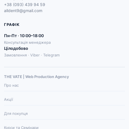
+38 (093) 439 94 59
alldent9@gmail.com
ГРАФІК
Пн–Пт · 10:00–18:00
Консультація менеджера
Цілодобово
Замовлення · Viber · Telegram
THE VATE | Web Production Agenсy
Про нас
Акції
Для покупця
Курси та Семінари