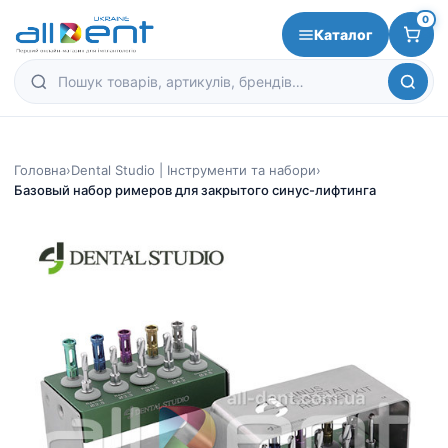
0
Каталог
Головна
›
Dental Studio | Інструменти та набори
›
Базовый набор римеров для закрытого синус-лифтинга