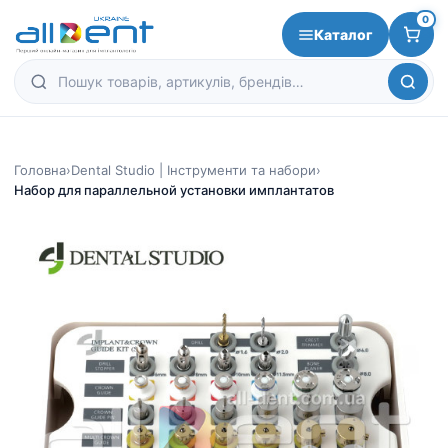
0
Каталог
Головна
›
Dental Studio | Інструменти та набори
›
Набор для параллельной установки имплантатов