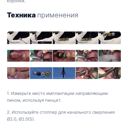
коронки.
Техника
применения
1.
Измерьте место имплантации направляющим
пином, используя пинцет.
2. Используйте стоппер для начального сверления
Ø2.0, Ø2.0(S).