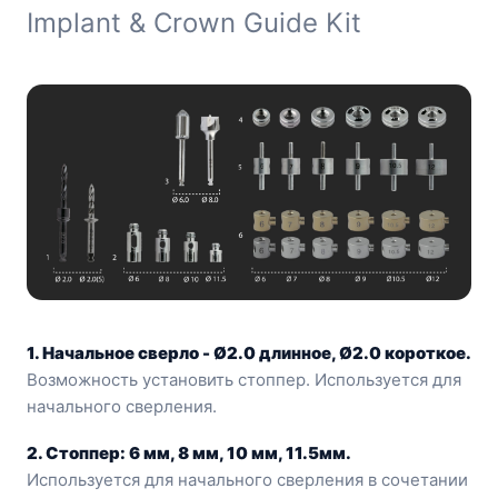
Implant & Crown Guide Kit
1. Начальное сверло - Ø2.0 длинное, Ø2.0 короткое.
Возможность установить стоппер. Используется для
начального сверления.
2. Стоппер: 6 мм, 8 мм, 10 мм, 11.5мм.
Используется для начального сверления в сочетании