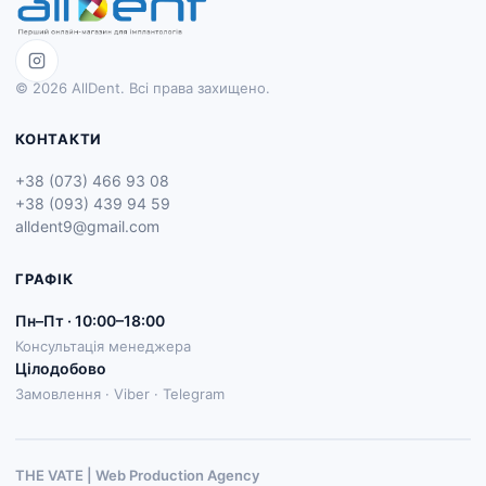
© 2026 AllDent. Всі права захищено.
КОНТАКТИ
+38 (073) 466 93 08
+38 (093) 439 94 59
alldent9@gmail.com
ГРАФІК
Пн–Пт · 10:00–18:00
Консультація менеджера
Цілодобово
Замовлення · Viber · Telegram
THE VATE | Web Production Agenсy