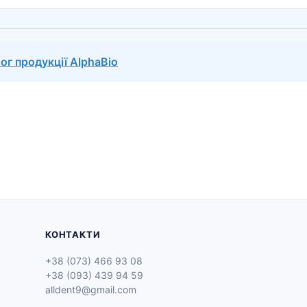
ог продукції AlphaBio
КОНТАКТИ
+38 (073) 466 93 08
+38 (093) 439 94 59
alldent9@gmail.com