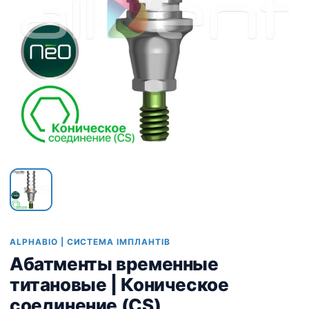
ALPHABIO | СИСТЕМА ІМПЛАНТІВ
Абатменты временные
титановые | Коническое
соединение (CS)