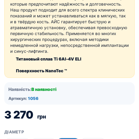
которые предпочитают надёжность и долговечность.
Наш продукт подходит для всего спектра клинических
показаний и может устанавливаться как в мягкую, так
и в твёрдую кость. АЙС гарантирует быструю и
атравматичную установку, обеспечивая превосходную
первичную стабильность. Применяется во многих
хирургических процедурах, включая методики
немедленной нагрузки, непосредственной имплантации
и синус-лифтинга.
Титановый сплав Ti 6Al-4V ELI
Поверхность NanoTec ™
Наявність:
В наявності
Артикул:
1056
3 270
грн
ДІАМЕТР