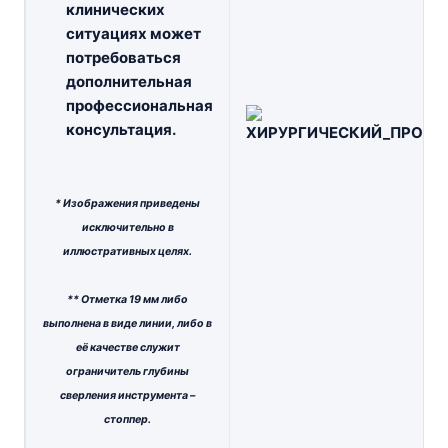
клинических
ситуациях может
потребоваться
дополнительная
профессиональная
консультация.
* Изображения приведены
исключительно в
иллюстративных целях.
** Отметка 19 мм либо
выполнена в виде линии, либо в
её качестве служит
ограничитель глубины
сверления инструмента –
стоппер.