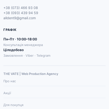
+38 (073) 466 93 08
+38 (093) 439 94 59
alldent9@gmail.com
ГРАФІК
Пн–Пт · 10:00–18:00
Консультація менеджера
Цілодобово
Замовлення · Viber · Telegram
THE VATE | Web Production Agenсy
Про нас
Акції
Для покупця