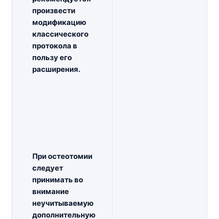
произвести
модификацию
классического
протокола в
пользу его
расширения.
При остеотомии
следует
принимать во
внимание
неучитываемую
дополнительную