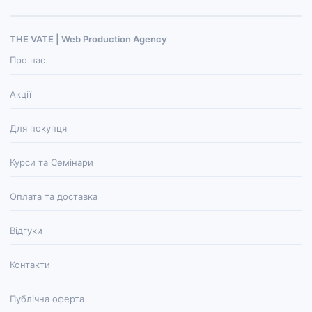
THE VATE | Web Production Agenсy
Про нас
Акції
Для покупця
Курси та Семінари
Оплата та доставка
Відгуки
Контакти
Публічна оферта