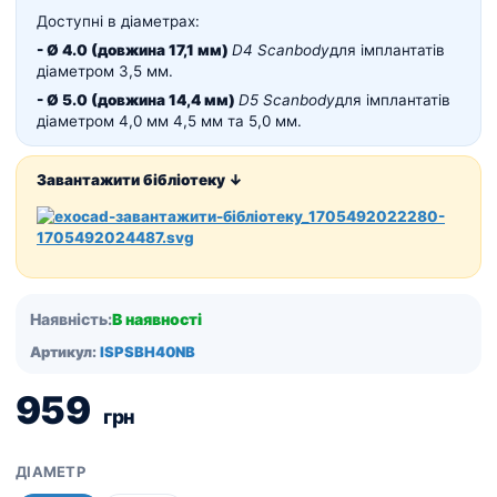
Доступні в діаметрах:
- Ø 4.0
(довжина 17,1 мм)
D4 Scanbody
для імплантатів
діаметром 3,5 мм.
- Ø 5.0 (довжина 14,4 мм)
D5 Scanbody
для імплантатів
діаметром 4,0 мм 4,5 мм та 5,0 мм.
Завантажити бібліотеку ↓
Наявність:
В наявності
Артикул:
ISPSBH40NB
959
грн
ДІАМЕТР