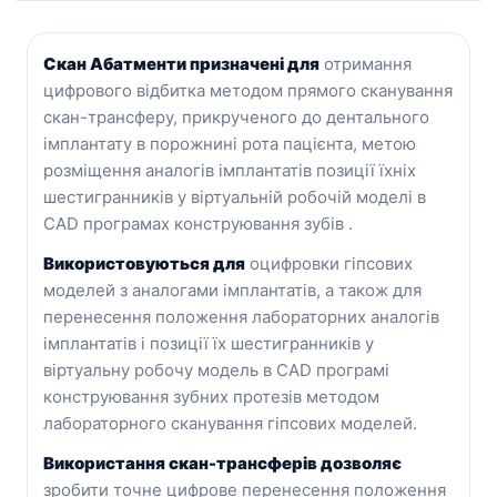
Скан Абатменти призначені для
отримання
цифрового відбитка методом прямого сканування
скан-трансферу, прикрученого до дентального
імплантату в порожнині рота пацієнта, метою
розміщення аналогів імплантатів позиції їхніх
шестигранників у віртуальній робочій моделі в
CAD програмах конструювання зубів .
Використовуються для
оцифровки гіпсових
моделей з аналогами імплантатів, а також для
перенесення положення лабораторних аналогів
імплантатів і позиції їх шестигранників у
віртуальну робочу модель в CAD програмі
конструювання зубних протезів методом
лабораторного сканування гіпсових моделей.
Використання скан-трансферів дозволяє
зробити точне цифрове перенесення положення