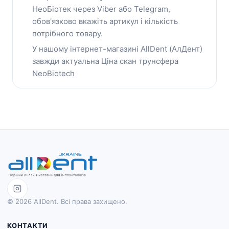
НеоБіотек через Viber або Telegram,
обов'язково вкажіть артикул і кількість
потрібного товару.
У нашому інтернет-магазині AllDent (АлДент)
завжди актуальна Ціна скан трунсфера
NeoBiotech
© 2026 AllDent. Всі права захищено.
КОНТАКТИ