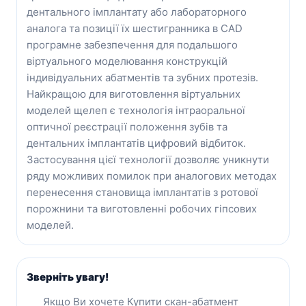
дентального імплантату або лабораторного
аналога та позиції їх шестигранника в CAD
програмне забезпечення для подальшого
віртуального моделювання конструкцій
індивідуальних абатментів та зубних протезів.
Найкращою для виготовлення віртуальних
моделей щелеп є технологія інтраоральної
оптичної реєстрації положення зубів та
дентальних імплантатів цифровий відбиток.
Застосування цієї технології дозволяє уникнути
ряду можливих помилок при аналогових методах
перенесення становища імплантатів з ротової
порожнини та виготовленні робочих гіпсових
моделей.
Зверніть увагу!
Якщо Ви хочете Купити скан-абатмент