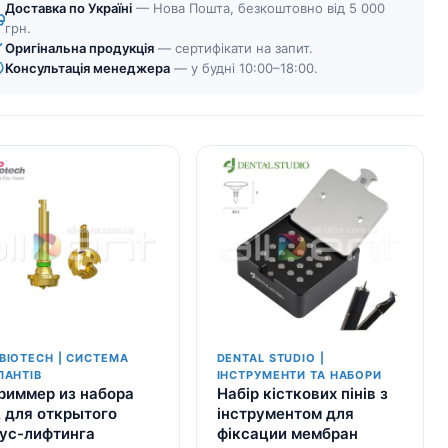
Доставка по Україні
— Нова Пошта, безкоштовно від 5 000
грн.
Оригінальна продукція
— сертифікати на запит.
Консультація менеджера
— у будні 10:00–18:00.
BIOTECH | СИСТЕМА
DENTAL STUDIO |
ЛАНТІВ
ІНСТРУМЕНТИ ТА НАБОРИ
риммер из набора
Набір кісткових пінів з
 для открытого
інструментом для
ус-лифтинга
фіксации мембран