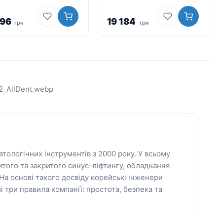
796
19 184
грн
грн
атологічних інструментів з 2000 року. У всьому
ритого та закритого синус-ліфтингу, обладнання
На основі такого досвіду корейські інженери
і три правила компанії: простота, безпека та