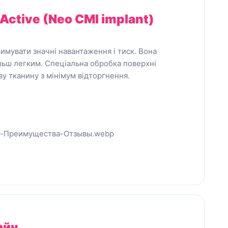
 Active (Neo CMI implant)
имувати значні навантаження і тиск. Вона
льш легким. Спеціальна обробка поверхні
ву тканину з мінімум відторгнення.
айн