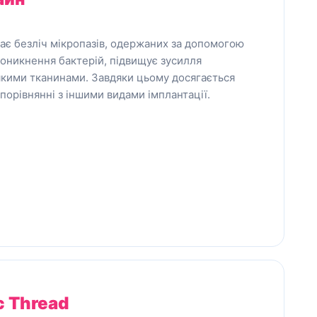
ає безліч мікропазів, одержаних за допомогою
оникнення бактерій, підвищує зусилля
якими тканинами. Завдяки цьому досягається
 порівнянні з іншими видами імплантації.
c Thread