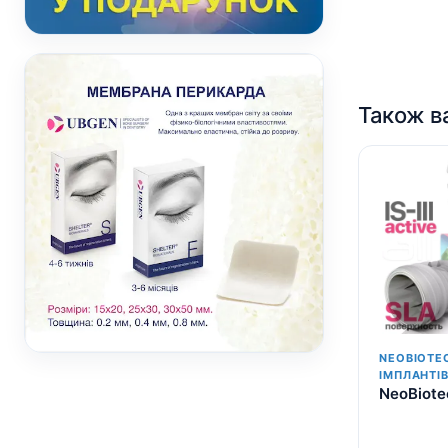
Також в
NEOBIOTE
ІМПЛАНТІ
NeoBiotec