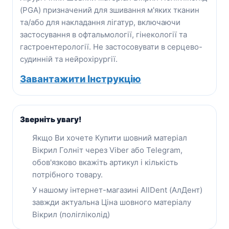
(PGA) призначений для зшивання м'яких тканин
та/або для накладання лігатур, включаючи
застосування в офтальмології, гінекології та
гастроентерології. Не застосовувати в серцево-
судинній та нейрохірургії.
Завантажити Інструкцію
Зверніть увагу!
Якщо Ви хочете Купити шовний матеріал
Вікрил Голніт через Viber або Telegram,
обов'язково вкажіть артикул і кількість
потрібного товару.
У нашому інтернет-магазині AllDent (АлДент)
завжди актуальна Ціна шовного матеріалу
Вікрил (полігліколід)