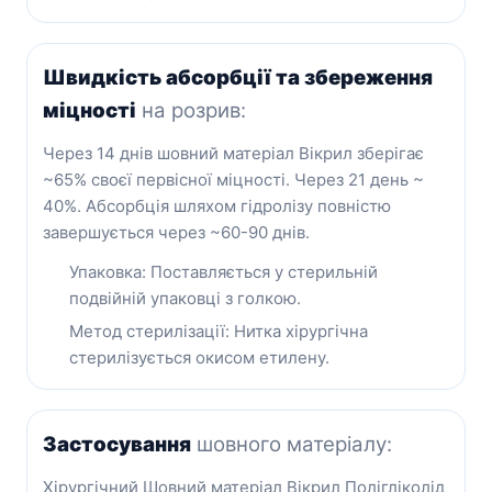
Швидкість абсорбції та збереження
міцності
на розрив:
Через 14 днів шовний матеріал Вікрил зберігає
~65% своєї первісної міцності. Через 21 день ~
40%. Абсорбція шляхом гідролізу повністю
завершується через ~60-90 днів.
Упаковка: Поставляється у стерильній
подвійній упаковці з голкою.
Метод стерилізації: Нитка хірургічна
стерилізується окисом етилену.
Застосування
шовного матеріалу:
Хірургічний Шовний матеріал Вікрил Полігліколід