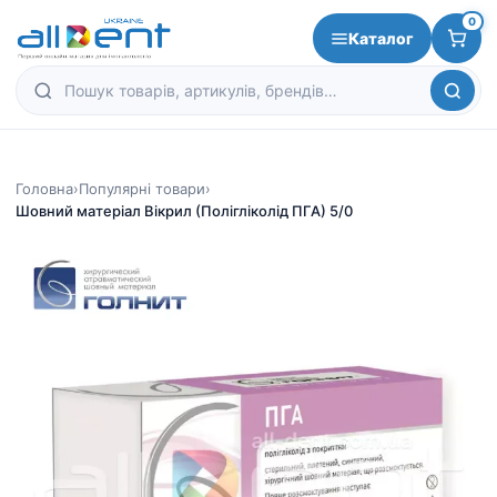
0
Каталог
Головна
›
Популярні товари
›
Шовний матеріал Вікрил (Полігліколід ПГА) 5/0