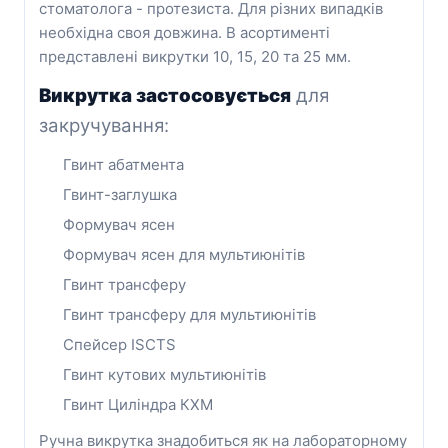
стоматолога - протезиста. Для різних випадків
необхідна своя довжина. В асортименті
представлені викрутки 10, 15, 20 та 25 мм.
Викрутка застосовується
для
закручування:
Гвинт абатмента
Гвинт-заглушка
Формувач ясен
Формувач ясен для мультиюнітів
Гвинт трансферу
Гвинт трансферу для мультиюнітів
Спейсер ISCTS
Гвинт кутових мультиюнітів
Гвинт Циліндра КХМ
Ручна викрутка знадобиться як на лабораторному