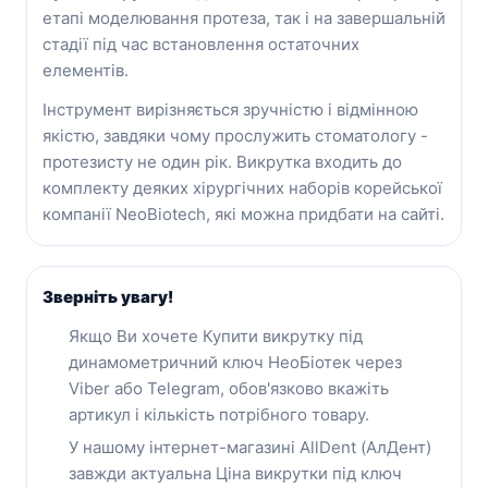
етапі моделювання протеза, так і на завершальній
стадії під час встановлення остаточних
елементів.
Інструмент вирізняється зручністю і відмінною
якістю, завдяки чому прослужить стоматологу -
протезисту не один рік. Викрутка входить до
комплекту деяких хірургічних наборів корейської
компанії NeoBiotech, які можна придбати на сайті.
Зверніть увагу!
Якщо Ви хочете Купити викрутку під
динамометричний ключ НеоБіотек через
Viber або Telegram, обов'язково вкажіть
артикул і кількість потрібного товару.
У нашому інтернет-магазині AllDent (АлДент)
завжди актуальна Ціна викрутки під ключ