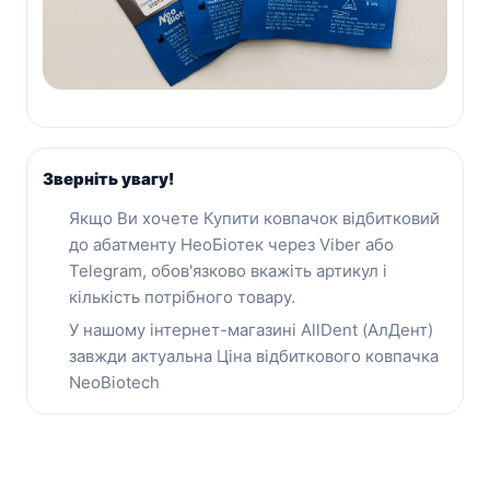
Зверніть увагу!
Якщо Ви хочете Купити ковпачок відбитковий
до абатменту НеоБіотек через Viber або
Telegram, обов'язково вкажіть артикул і
кількість потрібного товару.
У нашому інтернет-магазині AllDent (АлДент)
завжди актуальна Ціна відбиткового ковпачка
NeoBiotech