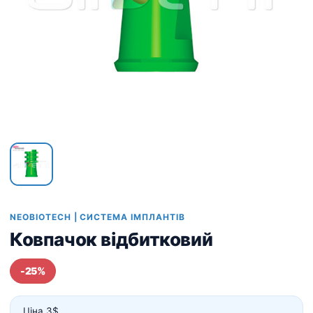
NEOBIOTECH | СИСТЕМА ІМПЛАНТІВ
Ковпачок відбитковий
-25%
Ціна 3$.