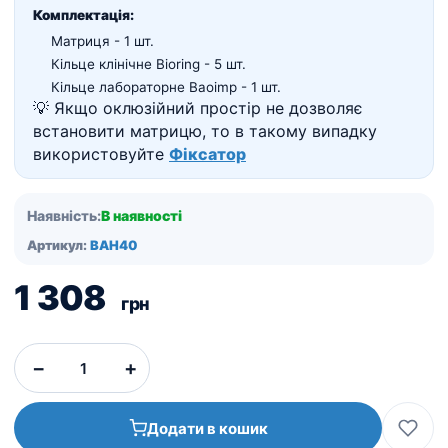
Комплектація:
Матриця - 1 шт.
Кільце клінічне Bioring - 5 шт.
Кільце лабораторне Baoimp - 1 шт.
💡 Якщо оклюзійний простір не дозволяє
встановити матрицю, то в такому випадку
використовуйте
Фіксатор
Наявність:
В наявності
Артикул:
BAH40
1 308
грн
−
+
Додати в кошик