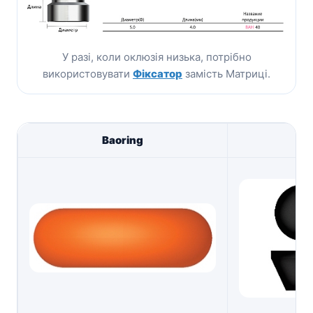
У разі, коли оклюзія низька, потрібно
використовувати
Фіксатор
замість Матриці.
Baoring