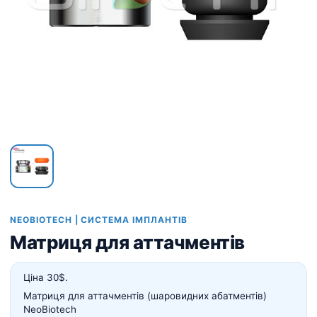
NEOBIOTECH | СИСТЕМА ІМПЛАНТІВ
Матриця для аттачментів
Ціна 30$.
Матриця для аттачментів (шаровидних абатментів)
NeoBiotech