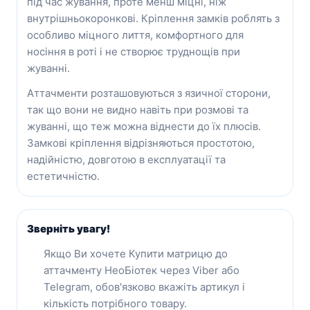
під час жування, проте менш міцні, ніж
внутрішньокоронкові. Кріплення замків роблять з
особливо міцного лиття, комфортного для
носіння в роті і не створює труднощів при
жуванні.
Аттачменти розташовуються з язичної сторони,
так що вони не видно навіть при розмові та
жуванні, що теж можна віднести до їх плюсів.
Замкові кріплення відрізняються простотою,
надійністю, довготою в експлуатації та
естетичністю.
Зверніть увагу!
Якщо Ви хочете Купити матрицю до
аттачменту НеоБіотек через Viber або
Telegram, обов'язково вкажіть артикул і
кількість потрібного товару.