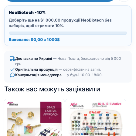
NeoBiotech -10%
Доберіть ще на $1 000,00 продукції NeoBiotech без
наборів, щоб отримати 10%.
Виконано: $0,00 з 1000$
Доставка по Україні
— Нова Пошта, безкоштовно від 5 000
грн.
Оригінальна продукція
— сертифікати на запит.
Консультація менеджера
— у будні 10:00–18:00.
Також вас можуть зацікавити