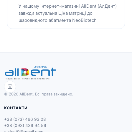
У нашому інтернет-магазині AllDent (АлДент)
завжди актуальна Ціна матриці до
шаровидного абатмента NeoBiotech
© 2026 AllDent. Всі права захищено.
КОНТАКТИ
+38 (073) 466 93 08
+38 (093) 439 94 59
alldent9@gmail.com