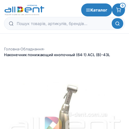
0
Каталог
Головна
›
Обладнання
›
Наконечник понижающий кнопочный (64:1) ACL (B)-43L