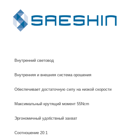
Внутренний световод
Внутренняя и внешняя система орошения
Обеспечивает достаточную силу на низкой скорости
Максимальный крутящий момент 55Ncm
Эргономичный удобствный захват
Соотношение 20:1