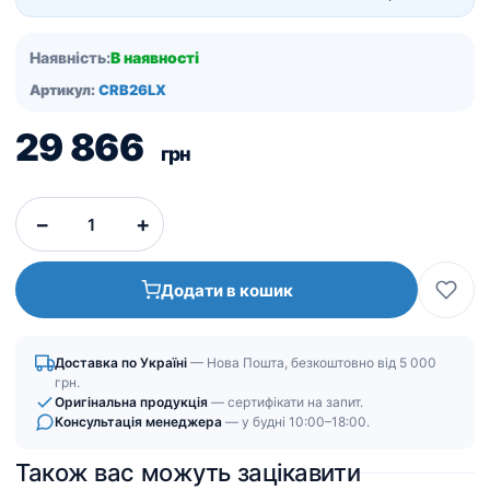
Наявність:
В наявності
Артикул:
CRB26LX
29 866
грн
−
+
Додати в кошик
Доставка по Україні
— Нова Пошта, безкоштовно від 5 000
грн.
Оригінальна продукція
— сертифікати на запит.
Консультація менеджера
— у будні 10:00–18:00.
Також вас можуть зацікавити