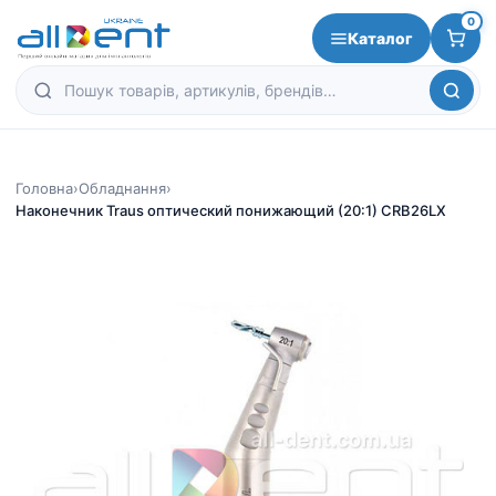
0
Каталог
Головна
›
Обладнання
›
Наконечник Traus оптический понижающий (20:1) CRB26LX