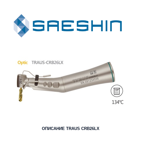
ОПИСАНИЕ TRAUS CRB26LX