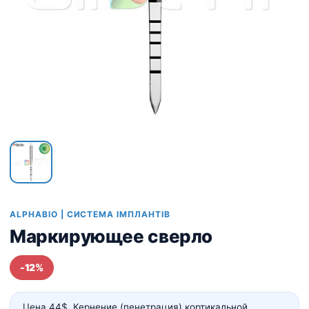
ALPHABIO | СИСТЕМА ІМПЛАНТІВ
Маркирующее сверло
-12%
Цена 44$. Кернение (пенетрация) кортикальной