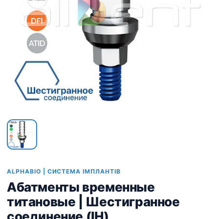
ALPHABIO | СИСТЕМА ІМПЛАНТІВ
Абатменты временные
титановые | Шестигранное
соединение (IH)