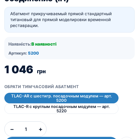
Абатмент прикручиваемый прямой стандартный
титановый для прямой моделировки временной
реставрации.
Наявність:
В наявності
Артикул:
5200
1 046
грн
ОБРАТИ ТИМЧАСОВИЙ АБАТМЕНТ
TLAC-AR с шестигр. посадочным модулем — арт.
5200
TLAC-R с круглым посадочным модулем — арт.
5220
Абатменты
−
+
временные