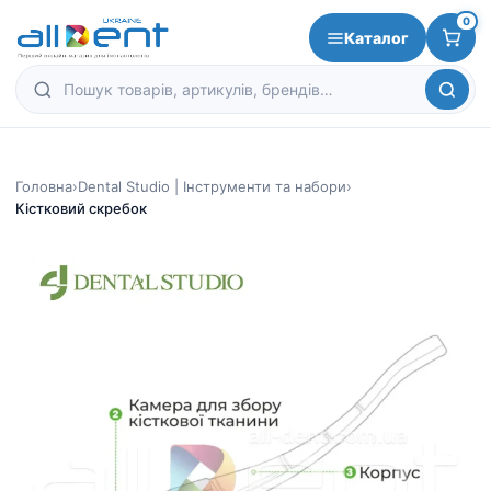
0
Каталог
Головна
›
Dental Studio | Інструменти та набори
›
Кістковий скребок