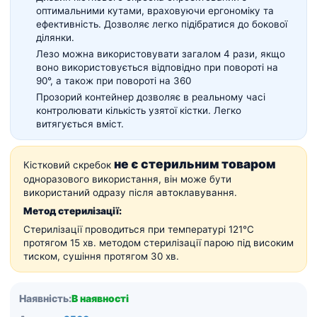
оптимальними кутами, враховуючи ергономіку та
ефективність. Дозволяє легко підібратися до бокової
ділянки.
Лезо можна використовувати загалом 4 рази, якщо
воно використовується відповідно при повороті на
90°, а також при повороті на 360
Прозорий контейнер дозволяє в реальному часі
контролювати кількість узятої кістки. Легко
витягується вміст.
не є стерильним товаром
Кістковий скребок
одноразового використання, він може бути
використаний одразу після автоклавування.
Метод стерилізації:
Стерилізації проводиться при температурі 121℃
протягом 15 хв. методом стерилізації парою під високим
тиском, сушіння протягом 30 хв.
Наявність:
В наявності