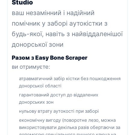
Studio
ваш незамінний і надійний
помічник у заборі аутокістки з
будь-якої, навіть з найвіддаленішої
донорської зони
Разом з Easy Bone Scraper
ви отримуєте:
атравматичний забір кістки без пошкодження
донорської області
гарантований доступ до віддалених
донорських зон
нульову втрату аутокості при заборі
економічну вигоду (поворотне лезо,
можна
використовувати декілька разів обертаючи за
допомогою спеціального ручного ключа на