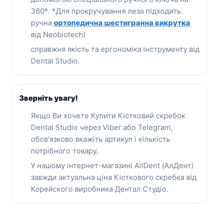
360º. *Для прокручування леза підходить
ручна
ортопедична шестигранна викрутка
від Neobiotech
)
справжня якість та ергономіка інструменту від
Dental Studio.
Зверніть увагу!
Якщо Ви хочете Купити Кістковий скребок
Dental Studio через Viber або Telegram,
обов'язково вкажіть артикул і кількість
потрібного товару.
У нашому інтернет-магазині AllDent (АлДент)
завжди актуальна ціна Кісткового скребка від
Корейского виробника Дентал Студіо.