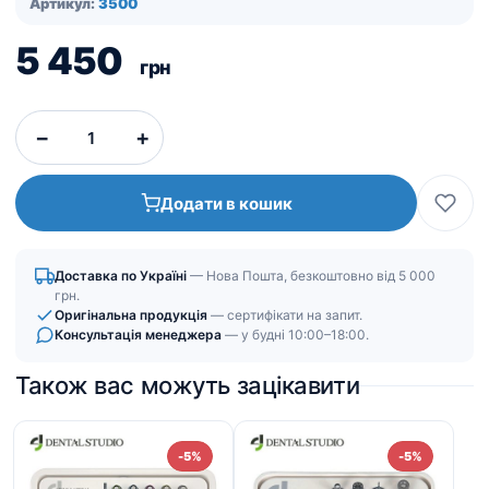
Артикул:
3500
5 450
грн
−
+
Додати в кошик
Доставка по Україні
— Нова Пошта, безкоштовно від 5 000
грн.
Оригінальна продукція
— сертифікати на запит.
Консультація менеджера
— у будні 10:00–18:00.
Також вас можуть зацікавити
-5%
-5%