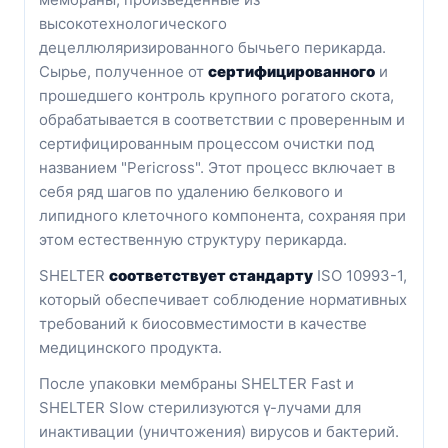
высокотехнологического
децеллюляризированного бычьего перикарда.
Сырье, полученное от
сертифицированного
и
прошедшего контроль крупного рогатого скота,
обрабатывается в соответствии с проверенным и
сертифицированным процессом очистки под
названием "Pericross". Этот процесс включает в
себя ряд шагов по удалению белкового и
липидного клеточного компонента, сохраняя при
этом естественную структуру перикарда.
SHELTER
соответствует стандарту
ISO 10993-1,
который обеспечивает соблюдение нормативных
требований к биосовместимости в качестве
медицинского продукта.
После упаковки мембраны SHELTER Fast и
SHELTER Slow стерилизуются γ-лучами для
инактивации (уничтожения) вирусов и бактерий.