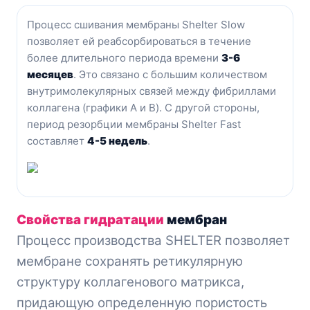
Процесс сшивания мембраны Shelter Slow
позволяет ей реабсорбироваться в течение
более длительного периода времени
3-6
месяцев
. Это связано с большим количеством
внутримолекулярных связей между фибриллами
коллагена (графики A и B). С другой стороны,
период резорбции мембраны Shelter Fast
составляет
4-5 недель
.
Свойства гидратации
мембран
Процесс производства SHELTER позволяет
мембране сохранять ретикулярную
структуру коллагенового матрикса,
придающую определенную пористость