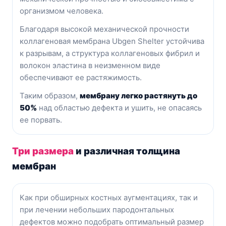
организмом человека.
Благодаря высокой механической прочности
коллагеновая мембрана Ubgen Shelter устойчива
к разрывам, а структура коллагеновых фибрил и
волокон эластина в неизменном виде
обеспечивают ее растяжимость.
Таким образом,
мембрану легко растянуть до
50%
над область
ю дефекта и ушить, не опасаясь
ее порвать.
Три размера
и различная толщина
мембран
Как при обширных костных аугментациях, так и
при лечении небольших пародонтальных
дефектов можно подобрать оптимальный размер