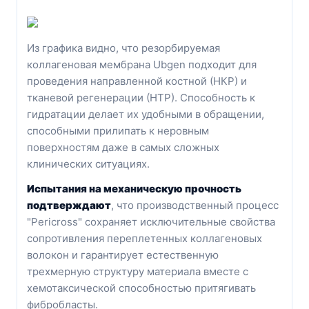
Из графика видно, что р
езорбируемая
коллагеновая мембрана
Ubgen подходит для
проведения направленной костной (НКР) и
тканевой регенерации (НТР). Способность к
гидратации делает их удобными в обращении,
способными прилипать к неровным
поверхностям даже в самых сложных
клинических ситуациях.
Испытания на механическую прочность
подтверждают
, что производственный процесс
"Pericross" сохраняет исключительные свойства
сопротивления переплетенных коллагеновых
волокон и гарантирует естественную
трехмерную структуру материала вместе с
хемотаксической способностью притягивать
фибробласты.