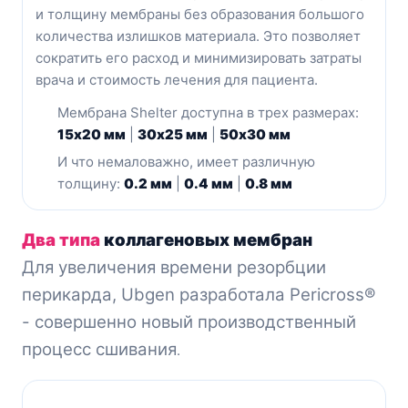
и толщину мембраны без образования большого
количества излишков материала. Это позволяет
сократить его расход и минимизировать затраты
врача и стоимость лечения для пациента.
Мембрана Shelter доступна в трех размерах:
15x20 мм
|
30x25 мм
|
50x30 мм
И что немаловажно, имеет различную
толщину:
0.2 мм
|
0.4 мм
|
0.8 мм
Два типа
коллагеновых мембран
Для увеличения времени резорбции
перикарда, Ubgen разработала Pericross®
- совершенно новый производственный
процесс сшивания
.