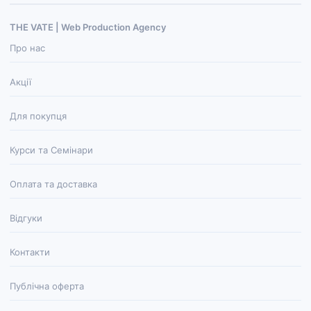
THE VATE | Web Production Agenсy
Про нас
Акції
Для покупця
Курси та Семінари
Оплата та доставка
Відгуки
Контакти
Публічна оферта