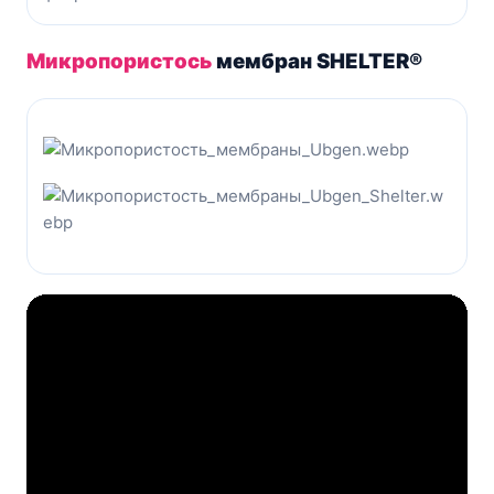
Микропористось
мембран SHELTER®