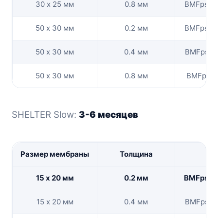
30 х 25 мм
0.8 мм
BMFpshe
50 х 30 мм
0.2 мм
BMFpshe
50 х 30 мм
0.4 мм
BMFpshel
50 х 30 мм
0.8 мм
BMFpshel
SHELTER Slow:
3-6 месяцев
Размер мембраны
Толщина
Ко
15 х 20 мм
0.2 мм
BMFpshe
15 х 20 мм
0.4 мм
BMFpshe