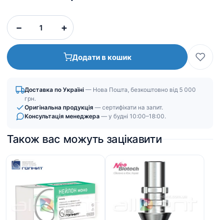
−
+
Додати в кошик
Доставка по Україні
— Нова Пошта, безкоштовно від 5 000
грн.
Оригінальна продукція
— сертифікати на запит.
Консультація менеджера
— у будні 10:00–18:00.
Також вас можуть зацікавити