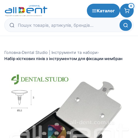
0
Каталог
Головна
›
Dental Studio | Інструменти та набори
›
Набір кісткових пінів з інструментом для фіксации мембран