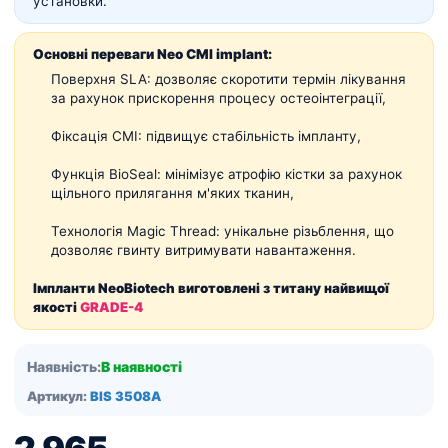
установки.
Основні переваги Neo CMI implant:
Поверхня SLA: дозволяє скоротити термін лікування
за рахунок прискорення процесу остеоінтеграції,
Фіксація CMI: підвищує стабільність імпланту,
Функція BioSeal: мінімізує атрофію кістки за рахунок
щільного прилягання м'яких тканин,
Технологія Magic Thread: унікальне різьблення, що
дозволяє гвинту витримувати навантаження.
Імпланти NeoBiotech виготовлені з титану найвищої
якості
GRADE-4
Наявність:
В наявності
Артикул:
BIS 3508A