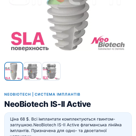
NEOBIOTECH | СИСТЕМА ІМПЛАНТІВ
NeoBiotech IS-II Active
Ціна 68 $. Всі імплантати комплектуються гвинтом-
заглушкою.
NeoBiotech IS-II Active флагманська лінійка
імплантів. Призначена для одно- та двоетапної