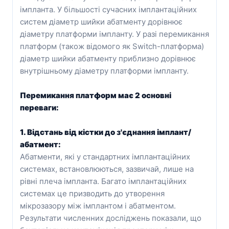
імпланта. У більшості сучасних імплантаційних
систем діаметр шийки абатменту дорівнює
діаметру платформи імпланту. У разі перемикання
платформ (також відомого як Switch-платформа)
діаметр шийки абатменту приблизно дорівнює
внутрішньому діаметру платформи імпланту.
Перемикання платформ має 2 основні
переваги:
1. Відстань від кістки до з'єднання імплант/
абатмент:
Абатменти, які у стандартних імплантаційних
системах, встановлюються, зазвичай, лише на
рівні плеча імпланта. Багато імплантаційних
системах це призводить до утворення
мікрозазору між імплантом і абатментом.
Результати численних досліджень показали, що