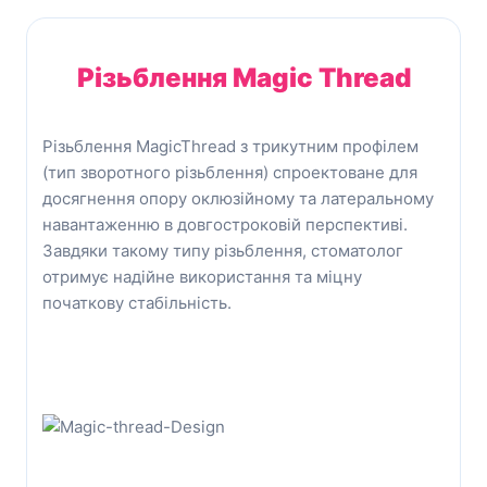
Різьблення
Magic Thread
Різьблення MagicThread з трикутним профілем
(тип зворотного різьблення) спроектоване для
досягнення опору оклюзійному та латеральному
навантаженню в довгостроковій перспективі.
Завдяки такому типу різьблення, стоматолог
отримує надійне використання та міцну
початкову стабільність.