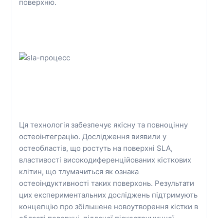
поверхню.
Ця технологія забезпечує якісну та повноцінну
остеоінтеграцію. Дослідження виявили у
остеобластів, що ростуть на поверхні SLA,
властивості високодиференційованих кісткових
клітин, що тлумачиться як ознака
остеоіндуктивності таких поверхонь. Результати
цих експериментальних досліджень підтримують
концепцію про збільшене новоутворення кістки в