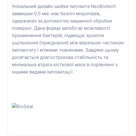
Унікальний дизайн шийки імпланта NeoBiotech
заввишки 0,5 мм. має безліч мікропазів,
одержаних за допомогою машинної обробки
поверхні. Дана форма запобігає можливості
проникнення бактерій, підвищує зусилля
ущільнення (приєднання) між верхньою частиною
імплантату і м'якими тканинами. Завдяки цьому
досягається довгострокова стабільність та
мінімальна втрата кісткової маси в порівнянні з
іншими видами імплантації.