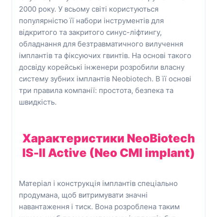
2000 року. У всьому світі користуються
популярністю її набори інструментів для
відкритого та закритого синус-ліфтингу,
обладнання для безтравматичного вилучення
імплантів та фіксуючих гвинтів. На основі такого
досвіду корейські інженери розробили власну
систему зубних імплантів Neobiotech. В її основі
три правила компанії: простота, безпека та
швидкість.
Характеристики
NeoBiotech
IS-ll Active (Neo CMI implant)
Матеріал і конструкція імплантів спеціально
продумана, щоб витримувати значні
навантаження і тиск. Вона розроблена таким