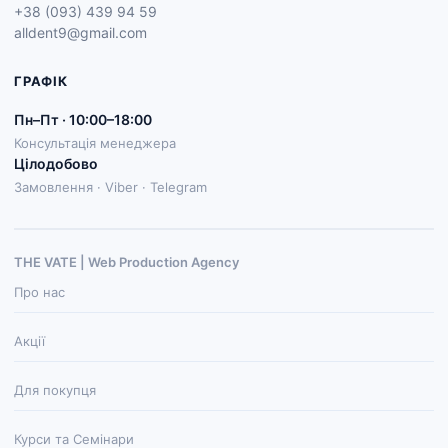
+38 (093) 439 94 59
alldent9@gmail.com
ГРАФІК
Пн–Пт · 10:00–18:00
Консультація менеджера
Цілодобово
Замовлення · Viber · Telegram
THE VATE | Web Production Agenсy
Про нас
Акції
Для покупця
Курси та Семінари