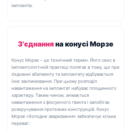
імплантів.
З'єднання
на конусі Морзе
Конус Морзе – це технічний термін. Його сенс в
імплантологічній практиці полягає в тому, що при
з'єднанні абатменту та імплантату відбувається
їхнє заклинювання. При цьому розподіл
навантаження на імплантат набуває площинного
характеру. Таким чином, знімається
навантаження з фіксуючого гвинта і запобігає
розкручування протезних конструкцій. Конус
Морзе «Холодне зварювання» забезпечує кілька
переваг: