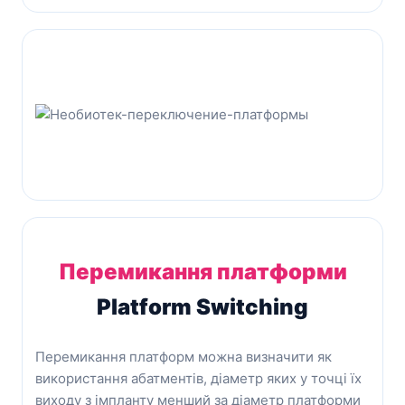
Перемикання платформи
Platform Switching
Перемикання платформ можна визначити як
використання абатментів, діаметр яких у точці їх
виходу з імпланту менший за діаметр платформи