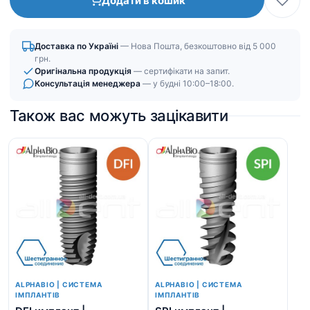
Додати в кошик
Доставка по Україні
— Нова Пошта, безкоштовно від 5 000
грн.
Оригінальна продукція
— сертифікати на запит.
Консультація менеджера
— у будні 10:00–18:00.
Також вас можуть зацікавити
ALPHABIO | СИСТЕМА
ALPHABIO | СИСТЕМА
ІМПЛАНТІВ
ІМПЛАНТІВ