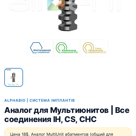
ALPHABIO | СИСТЕМА ІМПЛАНТІВ
Аналог для Мультиюнитов | Все
соединения IH, CS, CHC
Цена 18$. Аналог MultiUnit абатментов (общий для