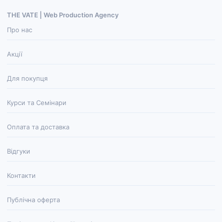
THE VATE | Web Production Agenсy
Про нас
Акції
Для покупця
Курси та Семінари
Оплата та доставка
Відгуки
Контакти
Публічна оферта