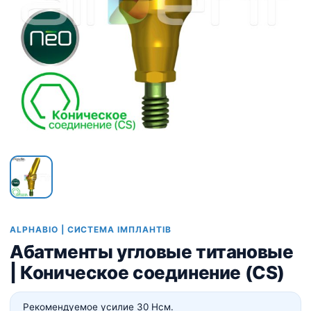
ALPHABIO | СИСТЕМА ІМПЛАНТІВ
Абатменты угловые титановые
| Коническое соединение (CS)
Рекомендуемое усилие 30 Нсм.