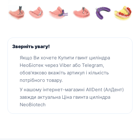
Зверніть увагу!
Якщо Ви хочете Купити гвинт циліндра
НеоБіотек через Viber або Telegram,
обов'язково вкажіть артикул і кількість
потрібного товару.
У нашому інтернет-магазині AllDent (АлДент)
завжди актуальна Ціна гвинта циліндра
NeoBiotech