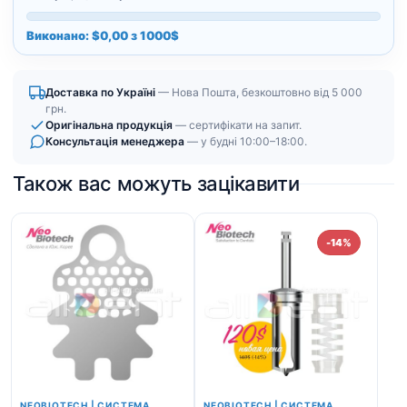
Виконано: $0,00 з 1000$
Доставка по Україні
— Нова Пошта, безкоштовно від 5 000
грн.
Оригінальна продукція
— сертифікати на запит.
Консультація менеджера
— у будні 10:00–18:00.
Також вас можуть зацікавити
-14%
NEOBIOTECH | СИСТЕМА
NEOBIOTECH | СИСТЕМА