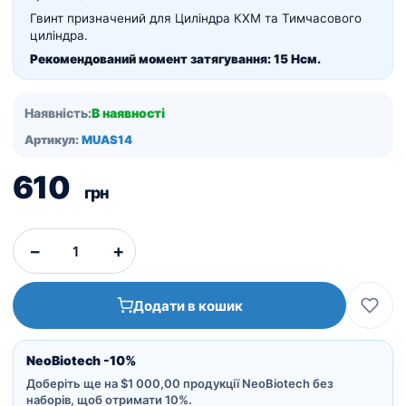
Гвинт призначений для Циліндра КХМ та Тимчасового
циліндра.
Рекомендований момент затягування: 15 Нсм.
Наявність:
В наявності
Артикул:
MUAS14
610
грн
−
+
Додати в кошик
NeoBiotech -10%
Доберіть ще на $1 000,00 продукції NeoBiotech без
наборів, щоб отримати 10%.