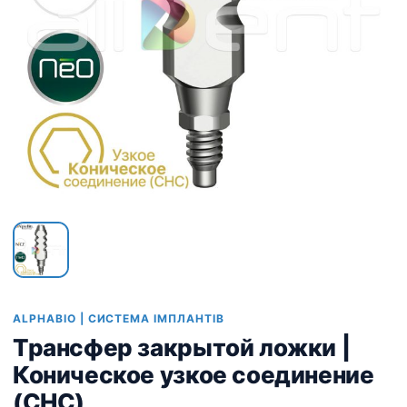
ALPHABIO | СИСТЕМА ІМПЛАНТІВ
Трансфер закрытой ложки |
Коническое узкое соединение
(CHC)