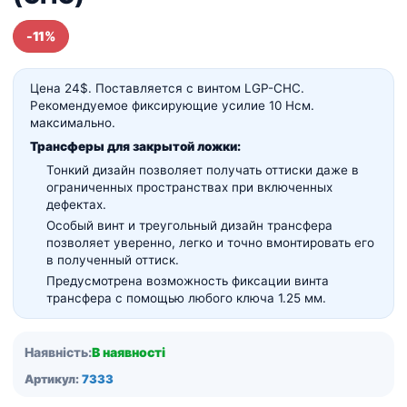
-11%
Цена 24$. Поставляется с винтом LGP-CHC.
Рекомендуемое фиксирующие усилие 10 Нсм.
максимально.
Трансферы для закрытой ложки:
Тонкий дизайн позволяет получать оттиски даже в
ограниченных пространствах при включенных
дефектах.
Особый винт и треугольный дизайн трансфера
позволяет уверенно, легко и точно вмонтировать его
в полученный оттиск.
Предусмотрена возможность фиксации винта
трансфера с помощью любого ключа 1.25 мм.
Наявність:
В наявності
Артикул:
7333