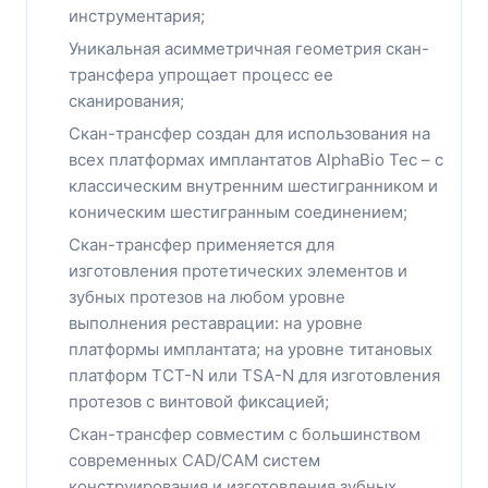
инструментария;
Уникальная асимметричная геометрия скан-
трансфера упрощает процесс ее
сканирования;
Скан-трансфер создан для использования на
всех платформах имплантатов AlphaBio Tec – с
классическим внутренним шестигранником и
коническим шестигранным соединением;
Скан-трансфер применяется для
изготовления протетических элементов и
зубных протезов на любом уровне
выполнения реставрации: на уровне
платформы имплантата; на уровне титановых
платформ TCT-N или TSA-N для изготовления
протезов с винтовой фиксацией;
Скан-трансфер совместим с большинством
современных CAD/CAM систем
конструирования и изготовления зубных