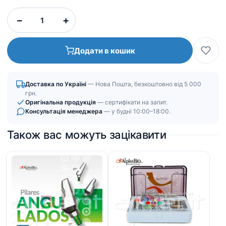
−
+
Додати в кошик
Доставка по Україні
— Нова Пошта, безкоштовно від 5 000
грн.
Оригінальна продукція
— сертифікати на запит.
Консультація менеджера
— у будні 10:00–18:00.
Також вас можуть зацікавити