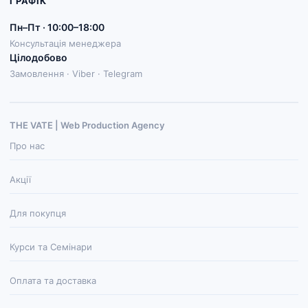
ГРАФІК
Пн–Пт · 10:00–18:00
Консультація менеджера
Цілодобово
Замовлення · Viber · Telegram
THE VATE | Web Production Agenсy
Про нас
Акції
Для покупця
Курси та Семінари
Оплата та доставка