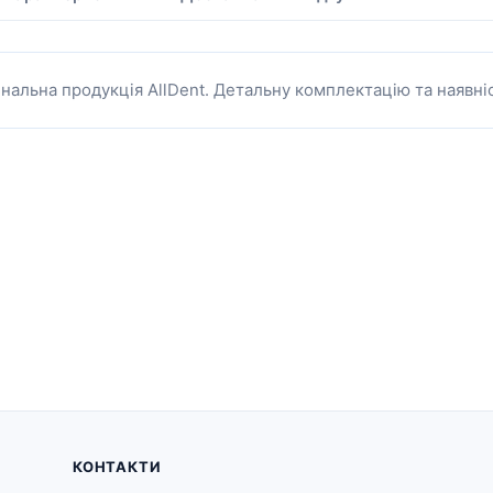
інальна продукція AllDent. Детальну комплектацію та наявн
КОНТАКТИ