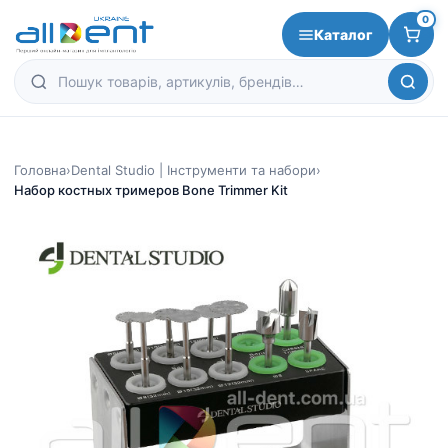
0
Каталог
Головна
›
Dental Studio | Інструменти та набори
›
Набор костных тримеров Bone Trimmer Kit