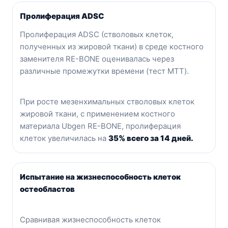
Пролиферация ADSC
Пролиферация ADSC (стволовых клеток,
полученных из жировой ткани) в среде костного
заменителя RE-BONE оценивалась через
различные промежутки времени (тест MTT).
При росте мезенхимальных стволовых клеток
жировой ткани, с применением костного
материала Ubgen RE-BONE, пролиферация
клеток увеличилась на
35% всего за 14 дней.
Испытание на жизнеспособность клеток
остеобластов
Сравнивая жизнеспособность клеток