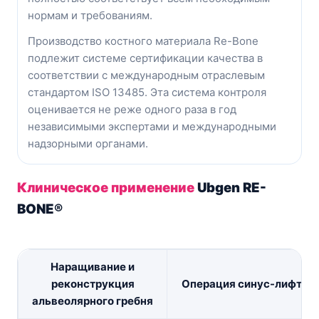
нормам и требованиям.
Производство костного материала Re-Bone
подлежит системе сертификации качества в
соответствии с международным отраслевым
стандартом ISO 13485. Эта система контроля
оценивается не реже одного раза в год
независимыми экспертами и международными
надзорными органами.
Клиническое применение
Ubgen RE-
BONE®
Наращивание и
реконструкция
Операция синус-лифтин
альвеолярного гребня