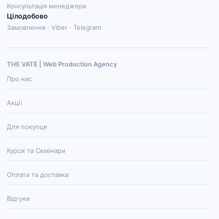
Консультація менеджера
Цілодобово
Замовлення · Viber · Telegram
THE VATE | Web Production Agenсy
Про нас
Акції
Для покупця
Курси та Семінари
Оплата та доставка
Відгуки