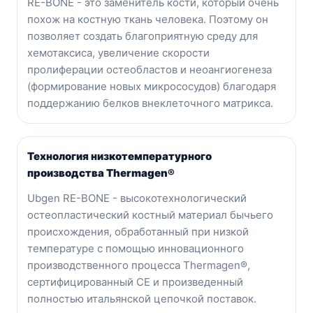
RE-BONE - это заменитель кости, который очень
похож на костную ткань человека. Поэтому он
позволяет создать благоприятную среду для
хемотаксиса, увеличение скорости
пролиферации остеобластов и неоангиогенеза
(формирование новых микрососудов) благодаря
поддержанию белков внеклеточного матрикса.
Технология низкотемпературного
производства Thermagen®
Ubgen RE-BONE - высокотехнологический
остеопластический костный материал бычьего
происхождения, обработанный при низкой
температуре с помощью инновационного
производственного процесса Thermagen®,
сертифицированный CE и произведенный
полностью итальянской цепочкой поставок.