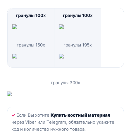
гранулы 100x
гранулы 100x
гранулы 150x
гранулы 195x
гранулы 300x
✓
Eсли Вы хотите
Купить костный материал
через Viber или Telegram, обязательно укажите
код и количество нужного товара.