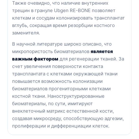
Также очевидно, что наличие внутренних
трещин в грануле Ubgen RE-BONE позволяет
клеткам и сосудам колонизировать трансплантат
вглубь, сокращая время резорбции костного
заменителя.
В научной литературе широко описано, что
микропористость биоматериалов
является
важным фактором
для регенерации тканей. За
счет увеличения поверхности контакта
трансплантата с клетками окружающей ткани
повышается возможность колонизации
биоматериалов прогениторными клетками
костной ткани. Наноструктурированные
биоматериалы, по сути, имитируют
внеклеточный матрикс естественной кости,
создавая микросреду, способствующую адгезии,
пролиферации и дифференциации клеток.