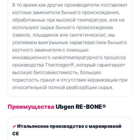
В то время как другие производители поставляют
костные заменители бычьего происхождения,
обработанные при высокой температуре, или не
используют сырье бычьего происхождения
(свиное, лошадиное или синтетическое), мы
усиливаем выигрышные характеристики бычьего
костного заменителя с помощью
инновационного низкотемпературного процесса
производства Thermagen®, который гарантирует
высокую биосовместимость, большую
пористость гранул и отсутствие керамизации при
относительной полной реабсорбции сырья.
Преимущества
Ubgen RE-BONE®
✓
Итальянское производство с маркировкой
CE