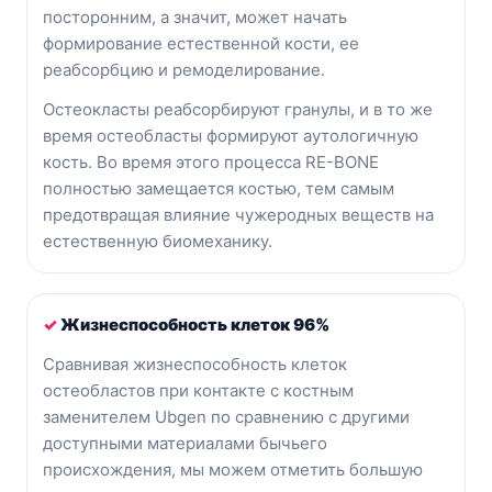
посторонним, а значит, может начать
формирование естественной кости, ее
реабсорбцию и ремоделирование.
Остеокласты реабсорбируют гранулы, и в то же
время остеобласты формируют аутологичную
кость. Во время этого процесса RE-BONE
полностью замещается костью, тем самым
предотвращая влияние чужеродных веществ на
естественную биомеханику.
✓
Жизнеспособность клеток 96%
Сравнивая жизнеспособность клеток
остеобластов при контакте с костным
заменителем Ubgen по сравнению с другими
доступными материалами бычьего
происхождения, мы можем отметить большую