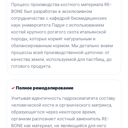
Процесс производства костного материала RE-
BONE был разработан в эксклюзивном
сотрудничестве с кафедрой биомедицинских
наук университета Падуи с использованием
костей крупного рогатого скота итальянской
породы, которых кормят натуральным и
сбалансированным кормом. Мы детально знаем
процессы всей производственной цепочки: от
качества земли, используемой для пастбищ, до
готового продукта.
✓
Полное ремоделирование
Учитывая идентичность гидроксиапатита составу
человеческой кости и органического матрикса,
образующегося через некоторое время,
организм распознает костный заменитель RE-
BONE как материал, не являющийся для него