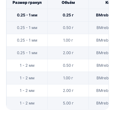
Размер гранул
Объём
Код
0.25 - 1 мм
0.25 г
BMrebon
0.25 - 1 мм
0.50 г
BMrebon
0.25 - 1 мм
1.00 г
BMrebon
0.25 - 1 мм
2.00 г
BMrebon
1 - 2 мм
0.50 г
BMrebone
1 - 2 мм
1.00 г
BMrebone
1 - 2 мм
2.00 г
BMrebon
1 - 2 мм
5.00 г
BMrebon