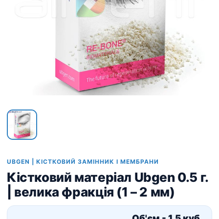
UBGEN | КІСТКОВИЙ ЗАМІННИК І МЕМБРАНИ
Кістковий матеріал Ubgen 0.5 г.
| велика фракція (1 – 2 мм)
Об'єм - 1.5 куб.