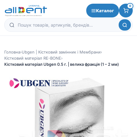
0
Каталог
Головна
›
Ubgen | Кістковий замінник і Мембрани
›
Кістковий матеріал RE-BONE
›
Кістковий матеріал Ubgen 0.5 г. | велика фракція (1 – 2 мм)