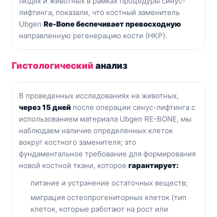
людях и животных в рамках процедуры синус-
лифтинга, показали, что костный заменитель
Ubgen
Re-Bone беспечивает превосходную
направленную регенерацию кости (НКР).
Гистологический
анализ
В проведенных исследованиях на животных,
через 15 дней
после операции синус-лифтинга с
использованием материала Ubgen RE-BONE, мы
наблюдаем наличие определенных клеток
вокруг костного заменителя; это
фундаментальное требование для формирования
новой костной ткани, которое
гарантирует:
питание и устранение остаточных веществ;
миграция остеопрогениторных клеток (тип
клеток, которые работают на рост или