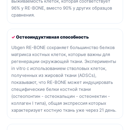
выживаемость клеток, которая соответствует
96% у RE-BONE, вместо 90% у других образцов
сравнения.
✓
Остеоиндуктивная способность
Ubgen RE-BONE сохраняет большинство белков
матрикса костных клеток, которые важны для
регенерации окружающей ткани. Эксперименты
in vitro с использованием стволовых клеток,
полученных из жировой ткани (ADSCs),
показывают, что RE-BONE может индуцировать
специфические белки костной ткани
(остеопонтин - остеокальцин - остеонектин -
коллаген I типа), общая экспрессия которых
характеризует костную ткань уже через 21 день.