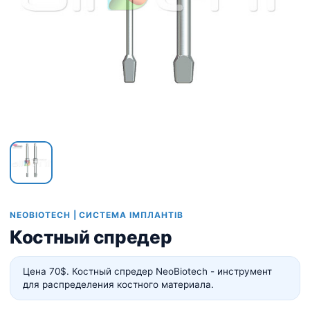
NEOBIOTECH | СИСТЕМА ІМПЛАНТІВ
Костный спредер
Цена 70$. Костный спредер NeoBiotech - инструмент
для распределения костного материала.