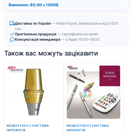
Виконано: $0,00 з 1000$
Доставка по Україні
— Нова Пошта, безкоштовно від 5 000
грн.
Оригінальна продукція
— сертифікати на запит.
Консультація менеджера
— у будні 10:00–18:00.
Також вас можуть зацікавити
NEOBIOTECH | СИСТЕМА
NEOBIOTECH | СИСТЕМА
ІМПЛАНТІВ
ІМПЛАНТІВ