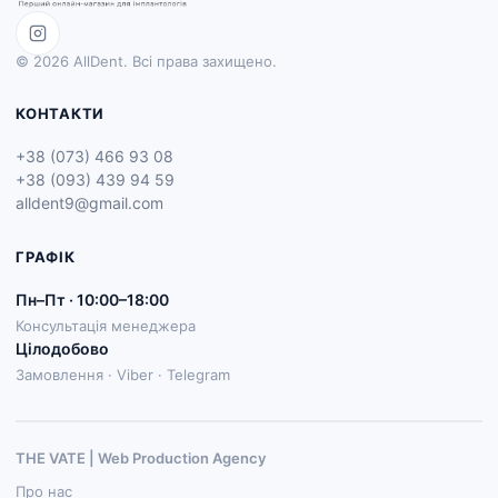
© 2026 AllDent. Всі права захищено.
КОНТАКТИ
+38 (073) 466 93 08
+38 (093) 439 94 59
alldent9@gmail.com
ГРАФІК
Пн–Пт · 10:00–18:00
Консультація менеджера
Цілодобово
Замовлення · Viber · Telegram
THE VATE | Web Production Agenсy
Про нас