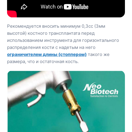
Рекомендуется вносить минимум 0,3сс (3мм
высотой) костного трансплантата перед
использованием инструмента для горизонтального
распределения кости с надетым на него
ограничителем длины (стоппером)
такого же
размера, что и остаточная кость.