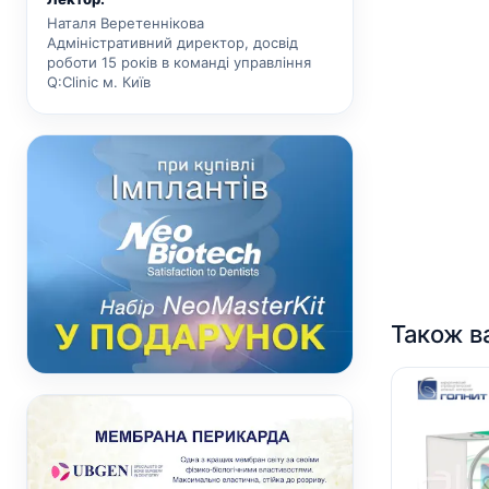
Наталя Веретеннікова
Адміністративний директор, досвід
роботи 15 років в команді управління
Q:Clinic м. Київ
Також в