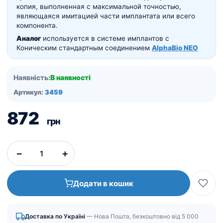
копия, выполненная с максимальной точностью,
являющаяся имитацией части имплантата или всего
компонента.
Аналог
используется в системе имплантов с
Коническим стандартным соединением
AlphaBio NEO
Наявність:
В наявності
Артикул:
3459
872
грн
−
+
Додати в кошик
Доставка по Україні
— Нова Пошта, безкоштовно від 5 000