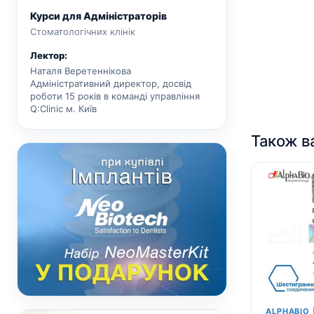
Курси для Адміністраторів
Стоматологічних клінік
Лектор:
Наталя Веретеннікова
Адміністративний директор, досвід
роботи 15 років в команді управління
Q:Clinic м. Київ
Також в
ALPHABIO 