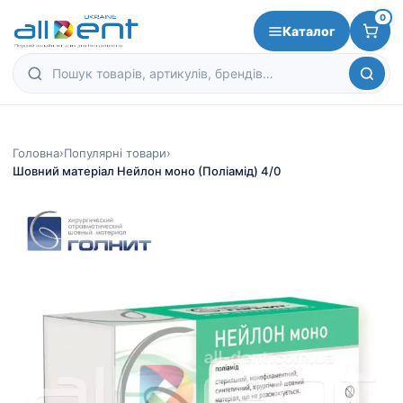
0
Каталог
Головна
›
Популярні товари
›
Шовний матеріал Нейлон моно (Поліамід) 4/0