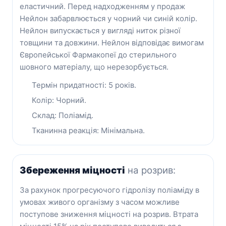
еластичний. Перед надходженням у продаж
Нейлон забарвлюється у чорний чи синій колір.
Нейлон випускається у вигляді ниток різної
товщини та довжини. Нейлон відповідає вимогам
Європейської Фармакопеї до стерильного
шовного матеріалу, що нерезорбується.
Термін придатності: 5 років.
Колір: Чорний.
Склад: Поліамід.
Тканинна реакція: Мінімальна.
Збереження міцності
на розрив:
За рахунок прогресуючого гідролізу поліаміду в
умовах живого організму з часом можливе
поступове зниження міцності на розрив. Втрата