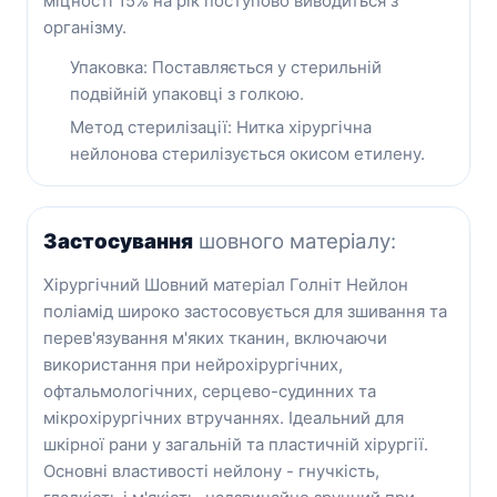
міцності 15% на рік поступово виводиться з
організму.
Упаковка: Поставляється у стерильній
подвійній упаковці з голкою.
Метод стерилізації: Нитка хірургічна
нейлонова стерилізується окисом етилену.
Застосування
шовного матеріалу:
Хірургічний Шовний матеріал Голніт Нейлон
поліамід широко застосовується для зшивання та
перев'язування м'яких тканин, включаючи
використання при нейрохірургічних,
офтальмологічних, серцево-судинних та
мікрохірургічних втручаннях. Ідеальний для
шкірної рани у загальній та пластичній хірургії.
Основні властивості нейлону - гнучкість,