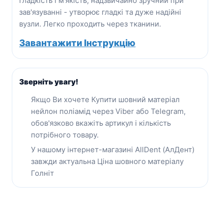
гладкість і м'якість, надзвичайно зручний при
зав'язуванні - утворює гладкі та дуже надійні
вузли. Легко проходить через тканини.
Завантажити Інструкцію
Зверніть увагу!
Якщо Ви хочете Купити шовний матеріал
нейлон поліамід через Viber або Telegram,
обов'язково вкажіть артикул і кількість
потрібного товару.
У нашому інтернет-магазині AllDent (АлДент)
завжди актуальна Ціна шовного матеріалу
Голніт