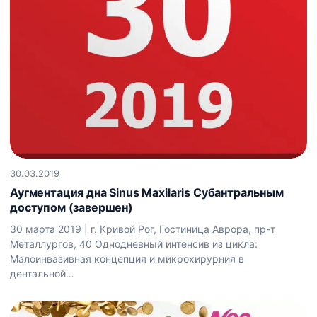
30.03.2019
Аугментация дна Sinus Maxilaris Субантральным
доступом (завершен)
30 марта 2019 | г. Кривой Рог, Гостиница Аврора, пр-т
Металлургов, 40 Однодневный интенсив из цикла:
Малоинвазивная концепция и микрохирурния в
дентальной…