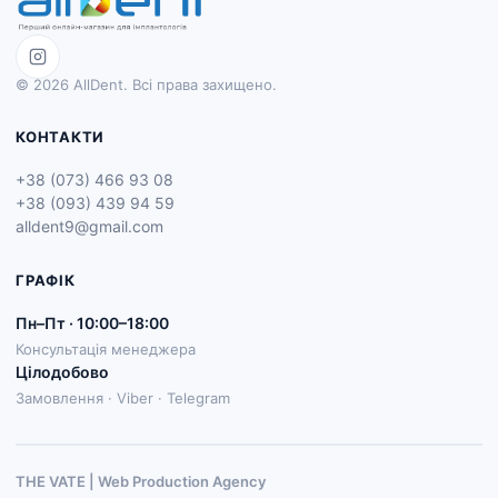
© 2026 AllDent. Всі права захищено.
КОНТАКТИ
+38 (073) 466 93 08
+38 (093) 439 94 59
alldent9@gmail.com
ГРАФІК
Пн–Пт · 10:00–18:00
Консультація менеджера
Цілодобово
Замовлення · Viber · Telegram
THE VATE | Web Production Agenсy