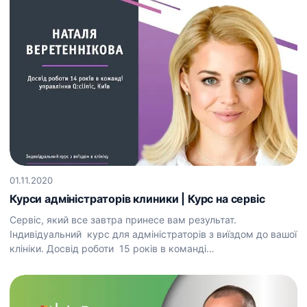
01.11.2020
Курси адміністраторів клиники | Курс на сервіс
Сервіс, який все завтра принесе вам результат.
Індивідуальний курс для адміністраторів з виїздом до вашої
клініки. Досвід роботи 15 років в команді…