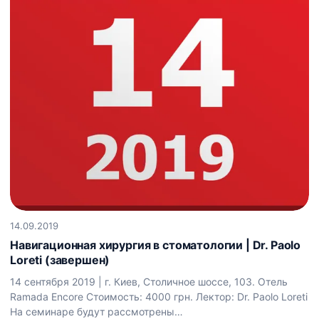
14.09.2019
Навигационная хирургия в стоматологии | Dr. Paolo
Loreti (завершен)
14 сентября 2019 | г. Киев, Столичное шоссе, 103. Отель
Ramada Encore Стоимость: 4000 грн. Лектор: Dr. Paolo Loreti
На семинаре будут рассмотрены…