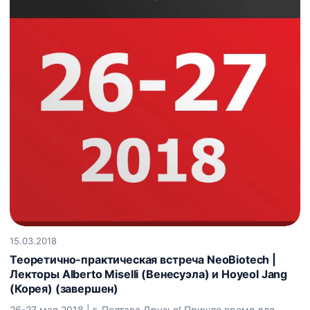
15.03.2018
Теоретично-практическая встреча NeoBiotech |
Лекторы Alberto Miselli (Венесуэла) и Hoyeol Jang
(Корея) (завершен)
26-27 мая 2018 | г. Полтава Друзья! Пришло время для