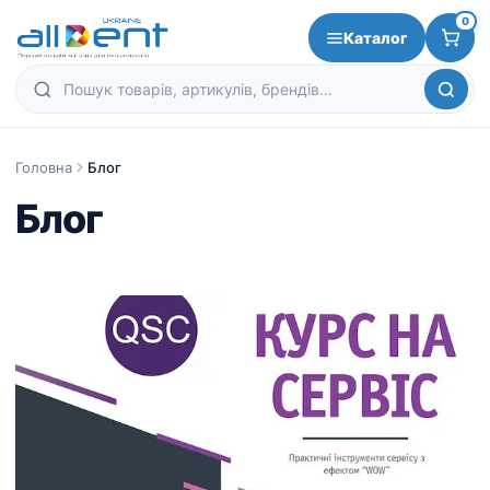
0
Каталог
Головна
Блог
Блог