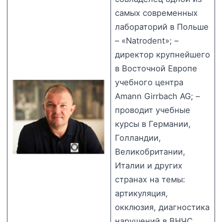
самых современных
лабораторий в Польше
– «Natrodent»; –
директор крупнейшего
в Восточной Европе
учебного центра
Amann Girrbach AG; –
проводит учебные
курсы в Германии,
Голландии,
Великобритании,
Италии и других
странах на темы:
артикуляция,
окклюзия, диагностика
нарушений в ВНЧС,