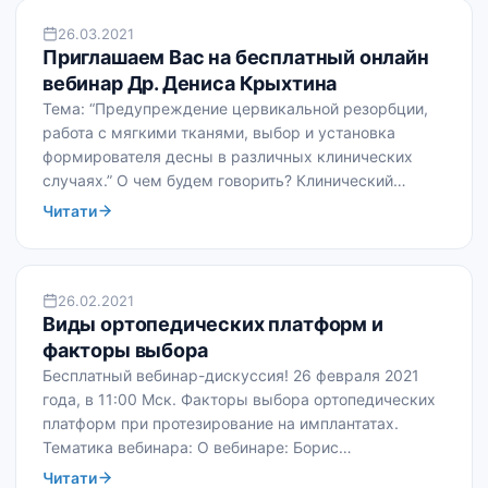
КУРСИ ТА СЕМІНАРИ
26.03.2021
Приглашаем Вас на бесплатный онлайн
вебинар Др. Дениса Крыхтина
Тема: “Предупреждение цервикальной резорбции,
работа с мягкими тканями, выбор и установка
формирователя десны в различных клинических
случаях.” О чем будем говорить? Клинический…
Читати
КУРСИ ТА СЕМІНАРИ
26.02.2021
Виды ортопедических платформ и
факторы выбора
Бесплатный вебинар-дискуссия! 26 февраля 2021
года, в 11:00 Мск. Факторы выбора ортопедических
платформ при протезирование на имплантатах.
Тематика вебинара: О вебинаре: Борис…
Читати