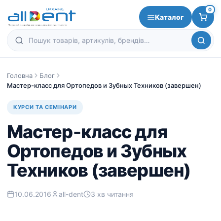
0
Каталог
Головна
Блог
Мастер-класс для Ортопедов и Зубных Техников (завершен)
КУРСИ ТА СЕМІНАРИ
Мастер-класс для
Ортопедов и Зубных
Техников (завершен)
10.06.2016
all-dent
3 хв читання