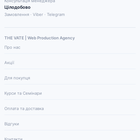
Консультація менеджера
Цілодобово
Замовлення · Viber · Telegram
THE VATE | Web Production Agenсy
Про нас
Акції
Для покупця
Курси та Семінари
Оплата та доставка
Відгуки
Контакти