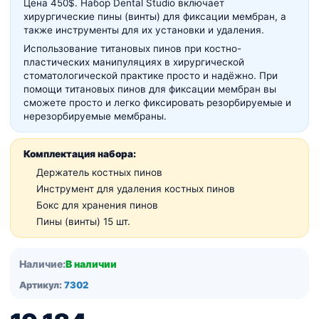
Цена 450$. Набор Dental Studio в
ключает
хирургические пины (винты) для фиксации мембран, а
также инструменты для их установки и удаления.
Использование титановых пинов при костно-
пластических манипуляциях в хирургической
стоматологической практике просто и надёжно. При
помощи титановых пинов для фиксации мембран вы
сможете просто и легко фиксировать резорбируемые и
нерезорбируемые мембраны.
Комплектация набора:
Держатель костных пинов
Инструмент для удаления костных пинов
Бокс для хранения пинов
Пины (винты) 15 шт.
Наличие:
В наличии
Артикул:
7302