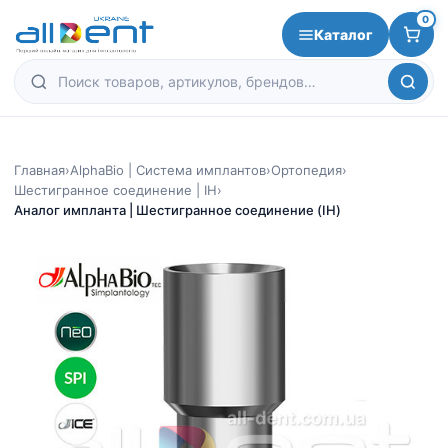
0
Каталог
Главная
›
AlphaBio | Система имплантов
›
Ортопедия
›
Шестигранное соединение | IH
›
Аналог импланта | Шестигранное соединение (IH)