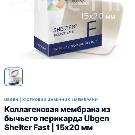
UBGEN | КІСТКОВИЙ ЗАМІННИК І МЕМБРАНИ
Коллагеновая мембрана из
бычьего перикарда Ubgen
Shelter Fast | 15х20 мм