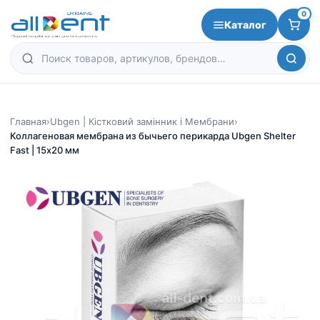
0
Каталог
Главная
›
Ubgen | Кістковий замінник і Мембрани
›
Коллагеновая мембрана из бычьего перикарда Ubgen Shelter
Fast | 15х20 мм