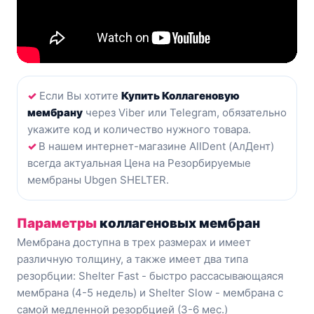
✓
Eсли Вы хотите
Купить Коллагеновую
мембрану
через Viber или Telegram, обязательно
укажите код и количество нужного товара.
✓
В нашем интернет-магазине AllDent (АлДент)
всегда актуальная Цена на Резорбируемые
мембраны Ubgen SHELTER.
Параметры
коллагеновых мембран
Мембрана доступна в трех размерах и имеет
различную толщину, а также имеет два типа
резорбции: Shelter Fast - быстро рассасывающаяся
мембрана (4-5 недель) и Shelter Slow - мембрана с
самой медленной резорбцией (3-6 мес.)