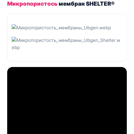
Микропористось
мембран SHELTER®