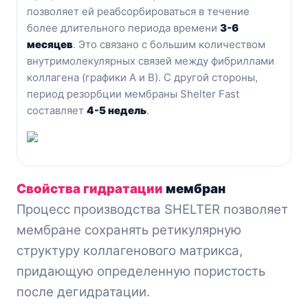
позволяет ей реабсорбироваться в течение
более длительного периода времени
3-6
месяцев
. Это связано с большим количеством
внутримолекулярных связей между фибриллами
коллагена (графики A и B). С другой стороны,
период резорбции мембраны Shelter Fast
составляет
4-5 недель
.
Свойства гидратации
мембран
Процесс производства SHELTER позволяет
мембране сохранять ретикулярную
структуру коллагенового матрикса,
придающую определенную пористость
после дегидратации.