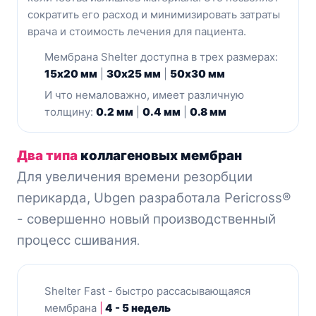
сократить его расход и минимизировать затраты
врача и стоимость лечения для пациента.
Мембрана Shelter доступна в трех размерах:
15x20 мм
|
30x25 мм
|
50x30 мм
И что немаловажно, имеет различную
толщину:
0.2 мм
|
0.4 мм
|
0.8 мм
Два типа
коллагеновых мембран
Для увеличения времени резорбции
перикарда, Ubgen разработала Pericross®
- совершенно новый производственный
процесс сшивания
.
Shelter Fast - быстро рассасывающаяся
мембрана
|
4 - 5 недель