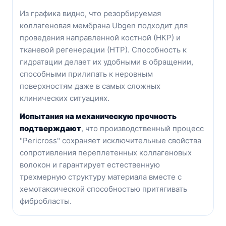
Из графика видно, что р
езорбируемая
коллагеновая мембрана
Ubgen подходит для
проведения направленной костной (НКР) и
тканевой регенерации (НТР). Способность к
гидратации делает их удобными в обращении,
способными прилипать к неровным
поверхностям даже в самых сложных
клинических ситуациях.
Испытания на механическую прочность
подтверждают
, что производственный процесс
"Pericross" сохраняет исключительные свойства
сопротивления переплетенных коллагеновых
волокон и гарантирует естественную
трехмерную структуру материала вместе с
хемотаксической способностью притягивать
фибробласты.