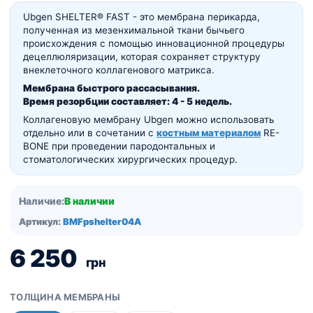
Ubgen SHELTER® FAST - это мембрана перикарда,
полученная из мезенхимальной ткани бычьего
происхождения с помощью инновационной процедуры
децеллюляризации, которая сохраняет структуру
внеклеточного коллагенового матрикса.
Мембрана быстрого рассасывания.
Время резорбции составляет:
4 - 5 недель.
Коллагеновую мембрану Ubgen можно использовать
отдельно или в сочетании с
костным материалом
RE-
BONE при проведении пародонтальных и
стоматологических хирургических процедур.
Наличие:
В наличии
Артикул:
BMFpshelter04A
6 250
грн
ТОЛЩИНА МЕМБРАНЫ