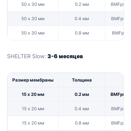
50 х 30 мм
0.2 мм
BMFpshe
50 х 30 мм
0.4 мм
BMFpshel
50 х 30 мм
0.8 мм
BMFpshel
SHELTER Slow:
3-6 месяцев
Размер мембраны
Толщина
Ко
15 х 20 мм
0.2 мм
BMFpshe
15 х 20 мм
0.4 мм
BMFpshe
15 х 20 мм
0.8 мм
BMFpshe