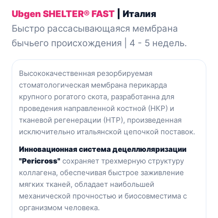
Ubgen SHELTER® FAST
| Италия
Быстро рассасывающаяся мембрана
бычьего происхождения | 4 - 5 недель.
Высококачественная резорбируемая
стоматологическая мембрана перикарда
крупного рогатого скота, разработанна для
проведения направленной костной (НКР) и
тканевой регенерации (НТР), произведенная
исключительно итальянской цепочкой поставок.
Инновационная система децеллюляризации
"Pericross"
сохраняет трехмерную структуру
коллагена, о
беспечивая быстрое заживление
мягких тканей, обладает наибольшей
механической прочностью и биосовместима с
организмом человека.