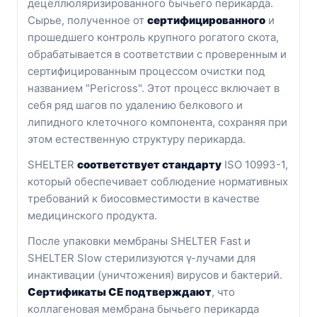
децеллюляризированного бычьего перикарда.
Сырье, полученное от
сертифицированного
и
прошедшего контроль крупного рогатого скота,
обрабатывается в соответствии с проверенным и
сертифицированным процессом очистки под
названием "Pericross". Этот процесс включает в
себя ряд шагов по удалению белкового и
липидного клеточного компонента, сохраняя при
этом естественную структуру перикарда.
SHELTER
соответствует стандарту
ISO 10993-1,
который обеспечивает соблюдение нормативных
требований к биосовместимости в качестве
медицинского продукта.
После упаковки мембраны SHELTER Fast и
SHELTER Slow стерилизуются γ-лучами для
инактивации (уничтожения) вирусов и бактерий.
Сертификаты CE подтверждают
, что
коллагеновая мембрана бычьего перикарда