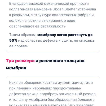
Благодаря высокой механической прочности
коллагеновая мембрана Ubgen Shelter устойчива
к разрывам, а структура коллагеновых фибрил и
волокон эластина в неизменном виде
обеспечивают ее растяжимость.
Таким образом,
мембрану легко растянуть до
50%
над область
ю дефекта и ушить, не опасаясь
ее порвать.
Три размера
и различная толщина
мембран
Как при обширных костных аугментациях, так и
при лечении небольших пародонтальных
дефектов можно подобрать оптимальный размер
и толщину мембраны без образования большого
количества излишков материала. Это позволяет