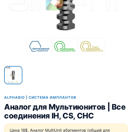
ALPHABIO | СИСТЕМА ИМПЛАНТОВ
Аналог для Мультиюнитов | Все
соединения IH, CS, CHC
Цена 18$. Аналог MultiUnit абатментов (общий для