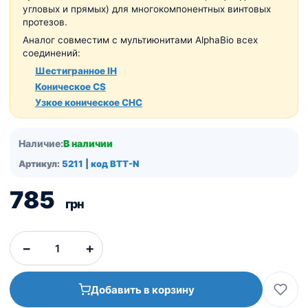
угловых и прямых) для многокомпонентных винтовых
протезов.
Аналог совместим с мультиюнитами AlphaBio всех
соединений:
Шестигранное IH
Коническое CS
Узкое коническое CHC
Наличие:
В наличии
Артикул:
5211 | код BTT-N
785
грн
−
+
Добавить в корзину