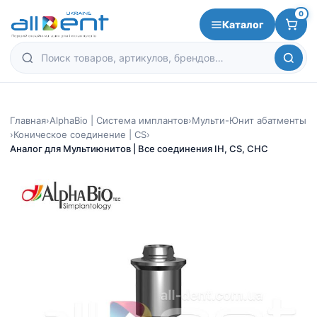
0
Каталог
Главная
›
AlphaBio | Система имплантов
›
Мульти-Юнит абатменты
›
Коническое соединение | CS
›
Аналог для Мультиюнитов | Все соединения IH, CS, CHC