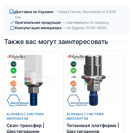
Доставка по Украине
— Новая Почта, бесплатно от 5 000
грн.
Оригинальная продукция
— сертификаты по запросу.
Консультация менеджера
— по будням 10:00–18:00.
Также вас могут заинтересовать
ALPHABIO | СИСТЕМА
ALPHABIO | СИСТЕМА
ИМПЛАНТОВ
ИМПЛАНТОВ
Скан-трансфер |
Титановая платформа |
Ви
Шестигранное
Шестигранное