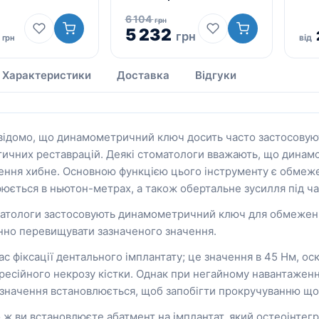
6 104
грн
5 232
грн
від
грн
Характеристики
Доставка
Відгуки
 відомо, що динамометричний ключ досить часто застосовуют
тичних реставрацій. Деякі стоматологи вважають, що динам
ення хибне. Основною функцією цього інструменту є обмеж
юється в ньютон-метрах, а також обертальне зусилля під ча
атологи застосовують динамометричний ключ для обмеження
нно перевищувати зазначеного значення.
ас фіксації дентального імплантату; це значення в 45 Нм, о
ресійного некрозу кістки. Однак при негайному навантаженн
 значення встановлюється, щоб запобігти прокручуванню щой
 ж ви встановлюєте абатмент на імплантат, який остеоінтегр