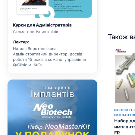
Курси для Адміністраторів
Стоматологічних клінік
Також в
Лектор:
Наталя Веретеннікова
Адміністративний директор, досвід
роботи 15 років в команді управління
Q:Clinic м. Київ
NEOBIOTE
ІМПЛАНТІ
Набор дл
импланто
FR