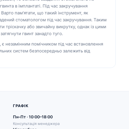
винта в імплантаті. Під час закручування
Варто пам'ятати, що такий інструмент, як
дений стоматологом під час закручування. Таким
и тріскачку або звичайну викрутку, однак із цими
затягнути гвинт занадто туго.
 є незамінним помічником під час встановлення
альних систем безпосередньо залежить від
ГРАФІК
Пн–Пт · 10:00–18:00
Консультація менеджера