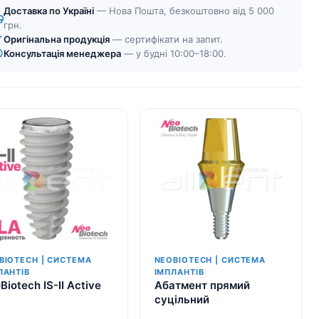
Доставка по Україні
— Нова Пошта, безкоштовно від 5 000
грн.
Оригінальна продукція
— сертифікати на запит.
Консультація менеджера
— у будні 10:00–18:00.
BIOTECH | СИСТЕМА
NEOBIOTECH | СИСТЕМА
ЛАНТІВ
ІМПЛАНТІВ
Biotech IS-II Active
Абатмент прямий
суцільний