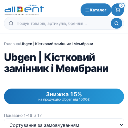
0
Каталог
Головна
›
Ubgen | Кістковий замінник і Мембрани
Ubgen | Кістковий
замінник і Мембрани
Знижка 15%
на продукцію Ubgen від 1000€
Показано 1–16 із 17