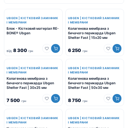
UBGEN | КІСТКОВИЙ ЗАМІННИК
UBGEN | КІСТКОВИЙ ЗАМІННИК
І МЕМБРАНИ
І МЕМБРАНИ
Блок - Кістковий матеріал RE-
Колагенова мембрана з
BONE® Ubgen
бичачого перикарда Ubgen
Shelter Fast | 15х20 мм
8 300
6 250
від
грн
грн
UBGEN | КІСТКОВИЙ ЗАМІННИК
UBGEN | КІСТКОВИЙ ЗАМІННИК
І МЕМБРАНИ
І МЕМБРАНИ
Колагенова мембрана з
Колагенова мембрана з
бичачого перикарда Ubgen
бичачого перикарда Ubgen
Shelter Fast | 30х25 мм
Shelter Fast | 50х30 мм
7 500
8 750
грн
грн
UBGEN | КІСТКОВИЙ ЗАМІННИК
UBGEN | КІСТКОВИЙ ЗАМІННИК
І МЕМБРАНИ
І МЕМБРАНИ