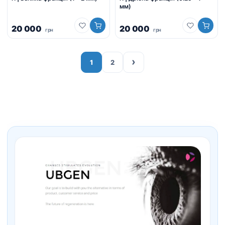
мм)
20 000
20 000
грн
грн
›
1
2