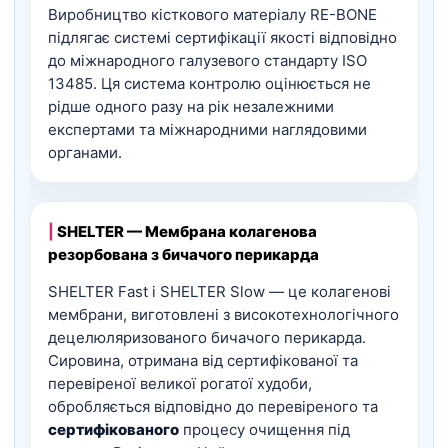
Виробництво кісткового матеріалу RE-BONE
підлягає системі сертифікації якості відповідно
до міжнародного галузевого стандарту ISO
13485. Ця система контролю оцінюється не
рідше одного разу на рік незалежними
експертами та міжнародними наглядовими
органами.
|
SHELTER — Мембрана колагенова
резорбована з бичачого перикарда
SHELTER Fast і SHELTER Slow — це колагенові
мембрани, виготовлені з високотехнологічного
децелюляризованого бичачого перикарда.
Сировина, отримана від сертифікованої та
перевіреної великої рогатої худоби,
обробляється відповідно до перевіреного та
сертифікованого
процесу очищення під