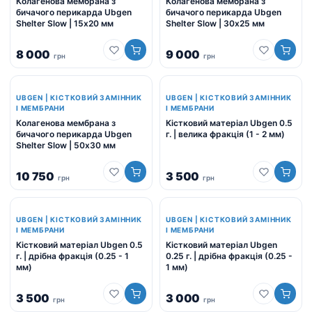
Колагенова мембрана з
Колагенова мембрана з
бичачого перикарда Ubgen
бичачого перикарда Ubgen
Shelter Slow | 15х20 мм
Shelter Slow | 30х25 мм
8 000
9 000
грн
грн
UBGEN | КІСТКОВИЙ ЗАМІННИК
UBGEN | КІСТКОВИЙ ЗАМІННИК
І МЕМБРАНИ
І МЕМБРАНИ
Колагенова мембрана з
Кістковий матеріал Ubgen 0.5
бичачого перикарда Ubgen
г. | велика фракція (1 - 2 мм)
Shelter Slow | 50х30 мм
10 750
3 500
грн
грн
UBGEN | КІСТКОВИЙ ЗАМІННИК
UBGEN | КІСТКОВИЙ ЗАМІННИК
І МЕМБРАНИ
І МЕМБРАНИ
Кістковий матеріал Ubgen 0.5
Кістковий матеріал Ubgen
г. | дрібна фракція (0.25 - 1
0.25 г. | дрібна фракція (0.25 -
мм)
1 мм)
3 500
3 000
грн
грн