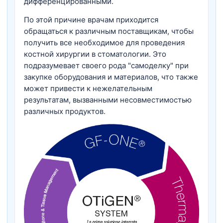
дифференцированными.
По этой причине врачам приходится
обращаться к различным поставщикам, чтобы
получить все необходимое для проведения
костной хирургии в стоматологии. Это
подразумевает своего рода "самоделку" при
закупке оборудования и материалов, что также
может привести к нежелательным
результатам, вызванными несовместимостью
различных продуктов.