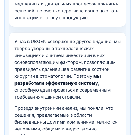
медленных и длительных процессов принятия
решений, не очень оперативно воплощают эти
инновации в готовую продукцию.
У нас в UBGEN совершенно другое видение, мы
твердо уверены в технологических
инновациях и считаем инвестиции в них
основополагающим фактором, позволяющим
предвидеть дальнейшее развитие костной
хирургии в стоматологии. Поэтому
мы
разработали эффективную систему
,
способную адаптироваться к современным
требованиям данной отрасли.
Проведя внутренний анализ, мы поняли, что
решения, предлагаемые в области
биомедицины другими компаниями, являются
неполными, общими и недостаточно