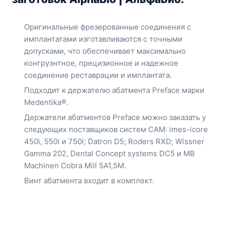
Оригинальные фрезерованные соединения с
имплантатами изготавливаются с точными
допусками, что обеспечивает максимально
конгруэнтное, прецизионное и надежное
соединение реставрации и имплантата.
Подходит к держателю абатмента Preface марки
Medentika®.
Держатели абатментов Preface можно заказать у
следующих поставщиков систем CAM: imes-icore
450i, 550i и 750i; Datron D5; Roders RXD; Wissner
Gamma 202, Dental Concept systems DC5 и MB
Machinen Cobra Mill 5A1,5M.
Винт абатмента входит в комплект.