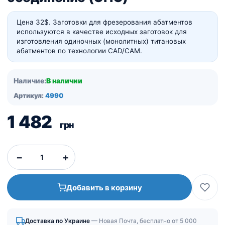
Цена 32$.
Заготовки для фрезерования абатментов
используются в качестве исходных заготовок для
изготовления одиночных (монолитных) титановых
абатментов по технологии CAD/CAM.
Наличие:
В наличии
Артикул:
4990
1 482
грн
−
+
Добавить в корзину
Доставка по Украине
— Новая Почта, бесплатно от 5 000