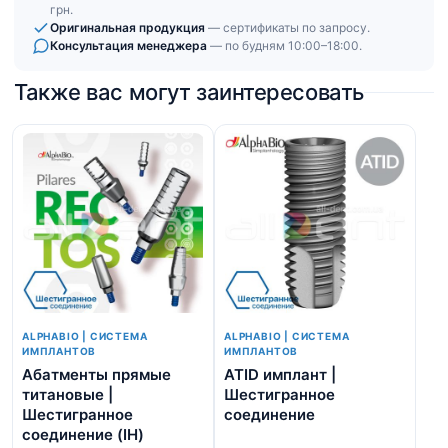
грн.
Оригинальная продукция
— сертификаты по запросу.
Консультация менеджера
— по будням 10:00–18:00.
Также вас могут заинтересовать
ALPHABIO | СИСТЕМА
ALPHABIO | СИСТЕМА
ИМПЛАНТОВ
ИМПЛАНТОВ
Абатменты прямые
ATID имплант |
Al
титановые |
Шестигранное
Ше
Шестигранное
соединение
со
соединение (IH)