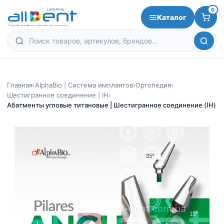
0
Каталог
Главная
›
AlphaBio | Система имплантов
›
Ортопедия
›
Шестигранное соединение | IH
›
Абатменты угловые титановые | Шестигранное соединение (IH)